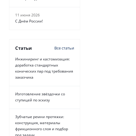
11 июня 2026
С Днём России!
Статьи
Все статьи
Инжиниринг и кастомизация:
доработка стандартных
конических пар под требования
заказчика
Изготовление звёздочки со
ступицей по эскизу
Зубчатые ремни протяжки:
конструкция, материалы
фрикционного слоя и подбор
под задачу