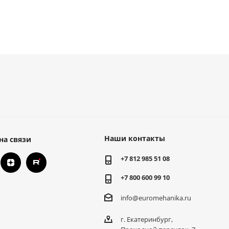
Наши контакты
на связи
+7 812 985 51 08
+7 800 600 99 10
info@euromehanika.ru
г. Екатеринбург,