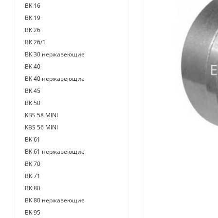
BK 16
BK 19
BK 26
BK 26/1
BK 30 нержавеющие
BK 40
BK 40 нержавеющие
BK 45
BK 50
KBS 58 MINI
KBS 56 MINI
BK 61
BK 61 нержавеющие
BK 70
BK 71
BK 80
BK 80 нержавеющие
BK 95