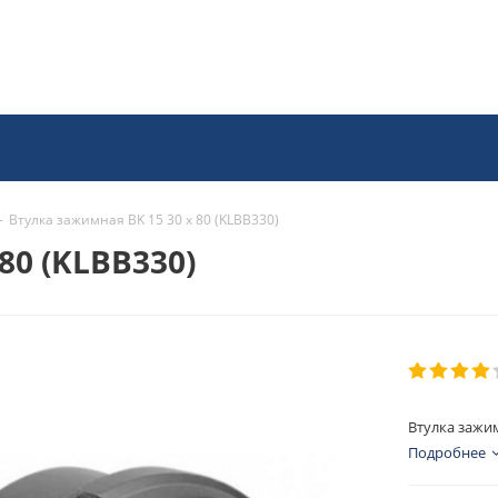
-
Втулка зажимная BK 15 30 x 80 (KLBB330)
80 (KLBB330)
Втулка зажим
Подробнее