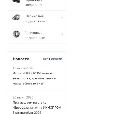
соединения
Шариковые
подшипники
4 080
руб.
/
шт
Роликовые
подшипники
Новости
Все новости
13 июля 2026
Итоги ИННОПРОМ: новые
знакомства, крепкие связи и
масштабные планы!
26 июня 2026
Приглашаем на стенд
«Евромеханика» на ИННОПРОМ
Екатеринбург 2026