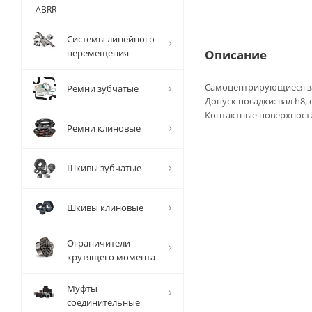
ABRR
Системы линейного
перемещения
Описание
Самоцентрирующиеся за
Ремни зубчатые
Допуск посадки: вал h8,
Контактные поверхности
Ремни клиновые
Шкивы зубчатые
Шкивы клиновые
Ограничители
крутящего момента
Муфты
соединительные