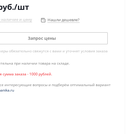
руб.
/шт
 наличие и цену
Нашли дешевле?
Запрос цены
ры обязательно свяжутся с вами и уточнят условия заказа
тельна при наличии товара на складе.
сумма заказа - 1000 рублей.
все интересующие вопросы и подберём оптимальный вариант
anika.ru