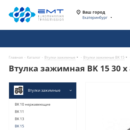
Ваш город
Екатеринбург
Главная
-
Каталог
-
Втулки зажимные
-
Втулки зажимные BK 15
Втулка зажимная BK 15 30 x 
Втулки зажимные
BK 10 нержавеющие
BK 11
BK 13
BK 15