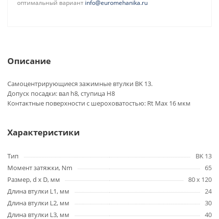
оптимальный вариант
info@euromehanika.ru
Описание
Самоцентрирующиеся зажимные втулки BK 13.
Допуск посадки: вал h8, ступица H8
Контактные поверхности с шероховатостью: Rt Max 16 мкм
Характеристики
Тип
BK 13
Момент затяжки, Nm
65
Размер, d x D, мм
80 x 120
Длина втулки L1, мм
24
Длина втулки L2, мм
30
Длина втулки L3, мм
40