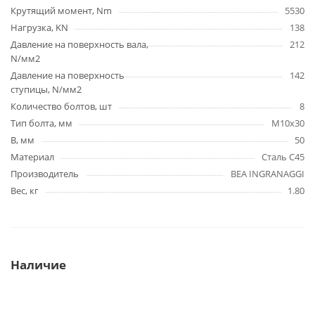
Крутящий момент, Nm
5530
Нагрузка, KN
138
Давление на поверхность вала,
212
N/мм2
Давление на поверхность
142
ступицы, N/мм2
Количество болтов, шт
8
Тип болта, мм
M10x30
B, мм
50
Материал
Сталь C45
Производитель
BEA INGRANAGGI
Вес, кг
1.80
Наличие