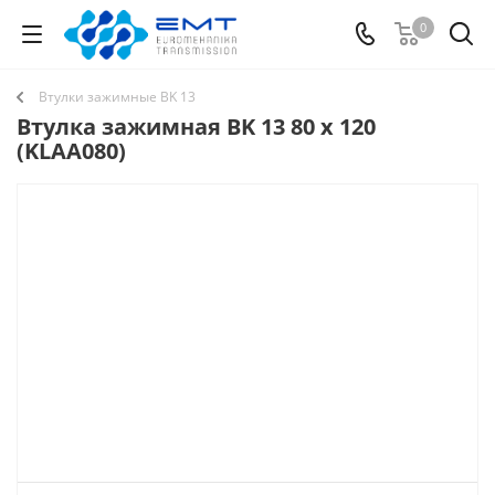
0
Втулки зажимные BK 13
Втулка зажимная BK 13 80 x 120
(KLAA080)