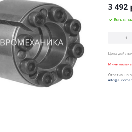
3 492
Есть в н
Цена действи
Минимальная 
Ответим на 
info@euromeh