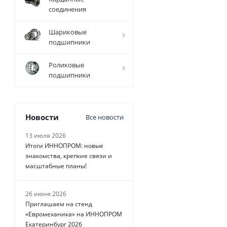
соединения
4 080
руб.
/
Шариковые
шт
подшипники
Роликовые
подшипники
Новости
Все новости
13 июля 2026
Итоги ИННОПРОМ: новые
знакомства, крепкие связи и
масштабные планы!
26 июня 2026
Приглашаем на стенд
«Евромеханика» на ИННОПРОМ
Екатеринбург 2026