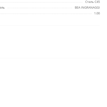
Сталь C45
ель
BEA INGRANAGGI
1.00