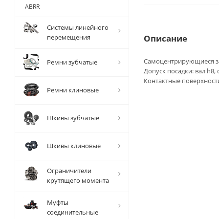
ABRR
Системы линейного
перемещения
Описание
Самоцентрирующиеся за
Ремни зубчатые
Допуск посадки: вал h8, 
Контактные поверхности
Ремни клиновые
Шкивы зубчатые
Шкивы клиновые
Ограничители
крутящего момента
Муфты
соединительные