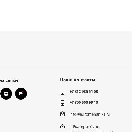
Наши контакты
на связи
+7 812 985 51 08
+7 800 600 99 10
info@euromehanika.ru
г. Екатеринбург,