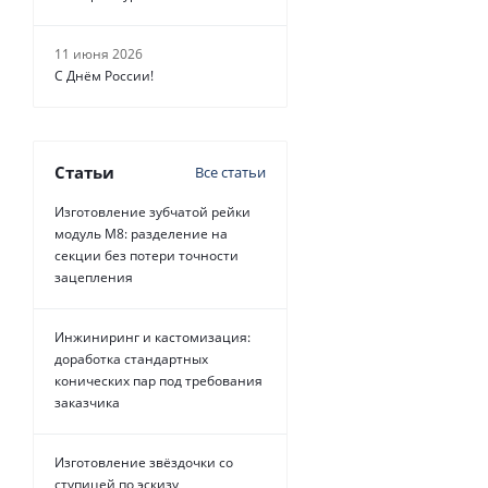
11 июня 2026
С Днём России!
Статьи
Все статьи
Изготовление зубчатой рейки
модуль М8: разделение на
секции без потери точности
зацепления
Инжиниринг и кастомизация:
доработка стандартных
конических пар под требования
заказчика
Изготовление звёздочки со
ступицей по эскизу