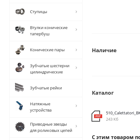
Ступицы
Втулки конические
тапербуш
Наличие
Конические пары
Зубчатые шестерни
цилиндрические
Зубчатые рейки
Каталог
Натяжные
устройства
510_Calettatori_B
243 Кб
Приводные звезды
для роликовых цепей
С этим товаром п