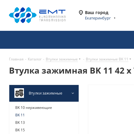
Ваш город
Екатеринбург
Главная
-
Каталог
-
Втулки зажимные
-
Втулки зажимные BK 11
Втулка зажимная BK 11 42 x 
Втулки зажимные
BK 10 нержавеющие
BK 11
BK 13
BK 15