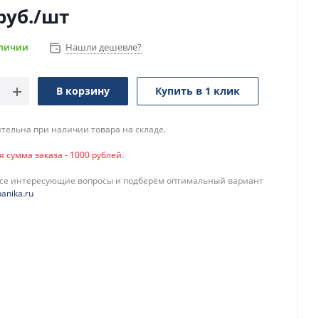
руб.
/шт
аличии
Нашли дешевле?
В корзину
Купить в 1 клик
тельна при наличии товара на складе.
сумма заказа - 1000 рублей.
все интересующие вопросы и подберём оптимальный вариант
anika.ru