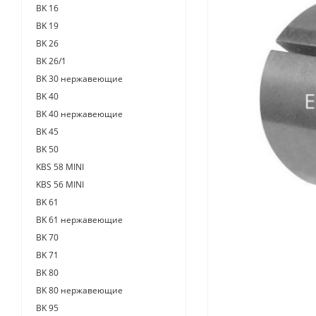
BK 16
BK 19
BK 26
BK 26/1
BK 30 нержавеющие
BK 40
BK 40 нержавеющие
BK 45
BK 50
KBS 58 MINI
KBS 56 MINI
BK 61
BK 61 нержавеющие
BK 70
BK 71
BK 80
BK 80 нержавеющие
BK 95