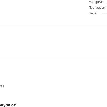
Материал
Производит
Вес, кг
K11
окупают