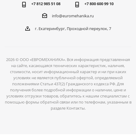
+7 812 985 51 08
+7 800 600 99 10
info@euromehanika.ru
г. Екатеринбург, Проходной переулок, 7
2026 © ООО «ЕВРОМЕХАНИКА». Вся информация представленная
на сайте, касающаяся технических характеристик, наличия,
стоимости, носит информационный характер и ни при каких
условиях не является публичной офертой, определяемой
положениями Статьи 437(2) Гражданского кодекса РФ. Для
получения более подробной информации о наличии, цене и
условиях отгрузки товаров, обратитесь к нашим специалистам с
помощью формы обратной связи или по телефонам, указанным в
разделе Контакты.