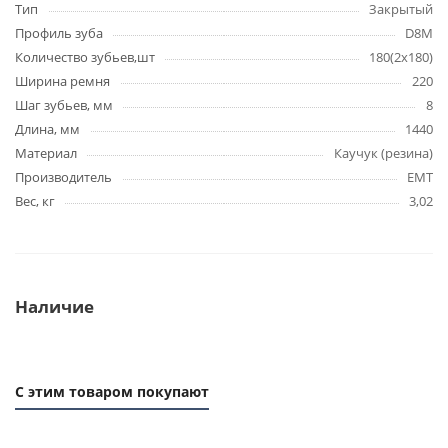
Тип
Закрытый
Профиль зуба
D8M
Количество зубьев,шт
180(2х180)
Ширина ремня
220
Шаг зубьев, мм
8
Длина, мм
1440
Материал
Каучук (резина)
Производитель
EMT
Вес, кг
3,02
Наличие
С этим товаром покупают