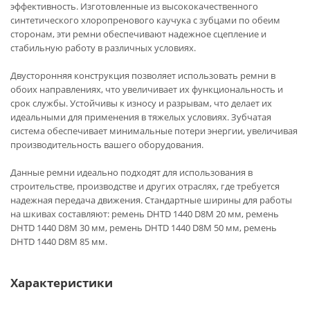
эффективность. Изготовленные из высококачественного
синтетического хлоропренового каучука с зубцами по обеим
сторонам, эти ремни обеспечивают надежное сцепление и
стабильную работу в различных условиях.
Двусторонняя конструкция позволяет использовать ремни в
обоих направлениях, что увеличивает их функциональность и
срок службы. Устойчивы к износу и разрывам, что делает их
идеальными для применения в тяжелых условиях. Зубчатая
система обеспечивает минимальные потери энергии, увеличивая
производительность вашего оборудования.
Данные ремни идеально подходят для использования в
строительстве, производстве и других отраслях, где требуется
надежная передача движения. Стандартные ширины для работы
на шкивах составляют: ремень DHTD 1440 D8M 20 мм, ремень
DHTD 1440 D8M 30 мм, ремень DHTD 1440 D8M 50 мм, ремень
DHTD 1440 D8M 85 мм.
Характеристики