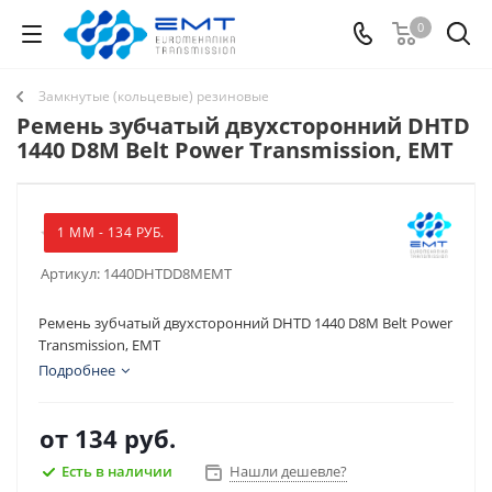
0
Замкнутые (кольцевые) резиновые
Ремень зубчатый двухсторонний DHTD
1440 D8M Belt Power Transmission, EMT
1 ММ - 134 РУБ.
Артикул:
1440DHTDD8MEMT
Ремень зубчатый двухсторонний DHTD 1440 D8M Belt Power
Transmission, EMT
Подробнее
от
134 руб.
Есть в наличии
Нашли дешевле?