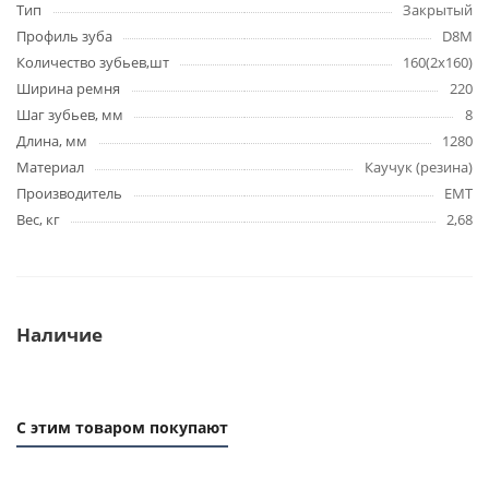
Тип
Закрытый
Профиль зуба
D8M
Количество зубьев,шт
160(2х160)
Ширина ремня
220
Шаг зубьев, мм
8
Длина, мм
1280
Материал
Каучук (резина)
Производитель
EMT
Вес, кг
2,68
Наличие
С этим товаром покупают