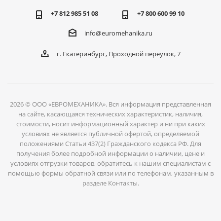
+7 812 985 51 08
+7 800 600 99 10
info@euromehanika.ru
г. Екатеринбург, Проходной переулок, 7
2026 © ООО «ЕВРОМЕХАНИКА». Вся информация представленная
на сайте, касающаяся технических характеристик, наличия,
стоимости, носит информационный характер и ни при каких
условиях не является публичной офертой, определяемой
положениями Статьи 437(2) Гражданского кодекса РФ. Для
получения более подробной информации о наличии, цене и
условиях отгрузки товаров, обратитесь к нашим специалистам с
помощью формы обратной связи или по телефонам, указанным в
разделе Контакты.