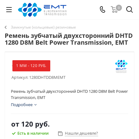
0
Замкнутые (кольцевые) резиновые
Ремень зубчатый двухсторонний DHTD
1280 D8M Belt Power Transmission, EMT
1 ММ - 120 РУБ.
Артикул:
1280DHTDD8MEMT
Ремень зубчатый двухсторонний DHTD 1280 D8M Belt Power
Transmission, EMT
Подробнее
от
120 руб.
Есть в наличии
Нашли дешевле?