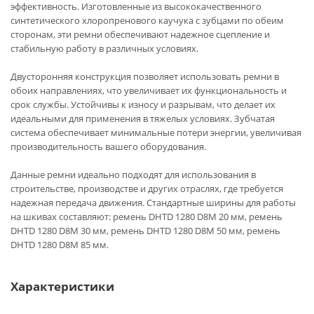
эффективность. Изготовленные из высококачественного
синтетического хлоропренового каучука с зубцами по обеим
сторонам, эти ремни обеспечивают надежное сцепление и
стабильную работу в различных условиях.
Двусторонняя конструкция позволяет использовать ремни в
обоих направлениях, что увеличивает их функциональность и
срок службы. Устойчивы к износу и разрывам, что делает их
идеальными для применения в тяжелых условиях. Зубчатая
система обеспечивает минимальные потери энергии, увеличивая
производительность вашего оборудования.
Данные ремни идеально подходят для использования в
строительстве, производстве и других отраслях, где требуется
надежная передача движения. Стандартные ширины для работы
на шкивах составляют: ремень DHTD 1280 D8M 20 мм, ремень
DHTD 1280 D8M 30 мм, ремень DHTD 1280 D8M 50 мм, ремень
DHTD 1280 D8M 85 мм.
Характеристики