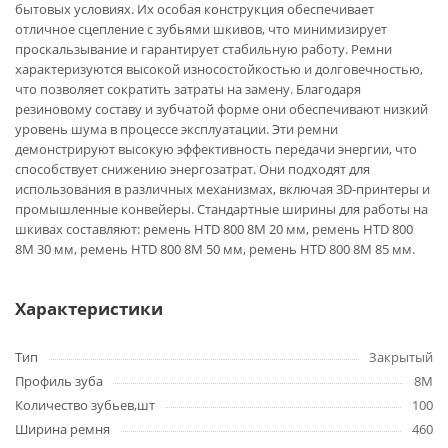
бытовых условиях. Их особая конструкция обеспечивает
отличное сцепление с зубьями шкивов, что минимизирует
проскальзывание и гарантирует стабильную работу. Ремни
характеризуются высокой износостойкостью и долговечностью,
что позволяет сократить затраты на замену. Благодаря
резиновому составу и зубчатой форме они обеспечивают низкий
уровень шума в процессе эксплуатации. Эти ремни
демонстрируют высокую эффективность передачи энергии, что
способствует снижению энергозатрат. Они подходят для
использования в различных механизмах, включая 3D-принтеры и
промышленные конвейеры. Стандартные ширины для работы на
шкивах составляют: ремень HTD 800 8M 20 мм, ремень HTD 800
8M 30 мм, ремень HTD 800 8M 50 мм, ремень HTD 800 8M 85 мм.
Характеристики
Тип
Закрытый
Профиль зуба
8M
Количество зубьев,шт
100
Ширина ремня
460