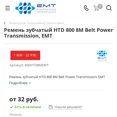
0
Замкнутые (кольцевые) резиновые
Ремень зубчатый HTD 800 8M Belt Power
Transmission, EMT
1 ММ - 32 РУБ.
Артикул:
800HTD8MEMT
Ремень зубчатый HTD 800 8M Belt Power Transmission, EMT
Подробнее
от
32 руб.
Есть в наличии
Нашли дешевле?
Ремень