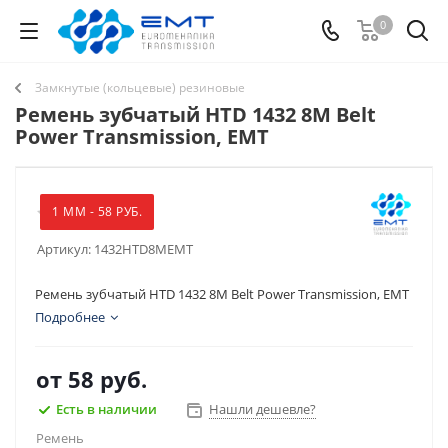
0
Замкнутые (кольцевые) резиновые
Ремень зубчатый HTD 1432 8M Belt
Power Transmission, EMT
1 ММ - 58 РУБ.
Артикул:
1432HTD8MEMT
Ремень зубчатый HTD 1432 8M Belt Power Transmission, EMT
Подробнее
от
58 руб.
Есть в наличии
Нашли дешевле?
Ремень