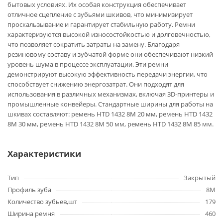
бытовых условиях. Их особая конструкция обеспечивает
отличное сцепление с зубьями шкивов, что минимизирует
проскальзывание и гарантирует стабильную работу. Ремни
характеризуются высокой износостойкостью и долговечностью,
что позволяет сократить затраты на замену. Благодаря
резиновому составу и зубчатой форме они обеспечивают низкий
уровень шума в процессе эксплуатации. Эти ремни
демонстрируют высокую эффективность передачи энергии, что
способствует снижению энергозатрат. Они подходят для
использования в различных механизмах, включая 3D-принтеры и
промышленные конвейеры. Стандартные ширины для работы на
шкивах составляют: ремень HTD 1432 8M 20 мм, ремень HTD 1432
8M 30 мм, ремень HTD 1432 8M 50 мм, ремень HTD 1432 8M 85 мм.
Характеристики
Тип
Закрытый
Профиль зуба
8M
Количество зубьев,шт
179
Ширина ремня
460