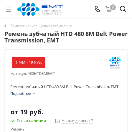
0
Замкнутые (кольцевые) резиновые
Ремень зубчатый HTD 480 8M Belt Power
Transmission, EMT
1 ММ - 19 РУБ.
Артикул:
480HTD8MEMT
Ремень зубчатый HTD 480 8M Belt Power Transmission, EMT
Подробнее
от
19 руб.
Есть в наличии
Нашли дешевле?
Ремень