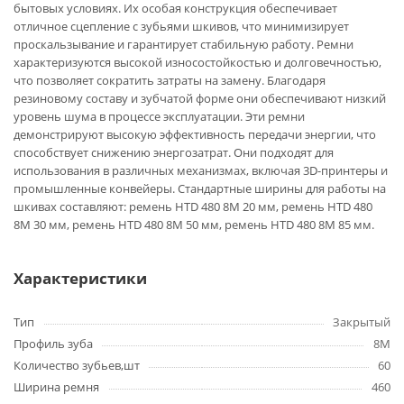
бытовых условиях. Их особая конструкция обеспечивает
отличное сцепление с зубьями шкивов, что минимизирует
проскальзывание и гарантирует стабильную работу. Ремни
характеризуются высокой износостойкостью и долговечностью,
что позволяет сократить затраты на замену. Благодаря
резиновому составу и зубчатой форме они обеспечивают низкий
уровень шума в процессе эксплуатации. Эти ремни
демонстрируют высокую эффективность передачи энергии, что
способствует снижению энергозатрат. Они подходят для
использования в различных механизмах, включая 3D-принтеры и
промышленные конвейеры. Стандартные ширины для работы на
шкивах составляют: ремень HTD 480 8M 20 мм, ремень HTD 480
8M 30 мм, ремень HTD 480 8M 50 мм, ремень HTD 480 8M 85 мм.
Характеристики
Тип
Закрытый
Профиль зуба
8M
Количество зубьев,шт
60
Ширина ремня
460