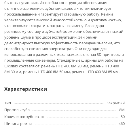
бытовых условиях. Их особая конструкция обеспечивает
отличное сцепление с зубьями шкивов, что минимизирует
проскальзывание и гарантирует стабильную работу. Ремни
характеризуются высокой износостойкостью и долговечностью,
что позволяет сократить затраты на замену. Благодаря
резиновому составу и зубчатой форме они обеспечивают низкий
уровень шума в процессе эксплуатации. Эти ремни
демонстрируют высокую эффективность передачи энергии, что
способствует снижению энергозатрат. Они подходят для
использования в различных механизмах, включая 3D-принтеры и
промышленные конвейеры. Стандартные ширины для работы на
шкивах составляют: ремень HTD 400 8M 20 мм, ремень HTD 400
8M 30 мм, ремень HTD 400 8M 50 мм, ремень HTD 400 8M 85 мм.
Характеристики
Тип
Закрытый
Профиль зуба
8M
Количество зубьев,шт
50
Ширина ремня
460