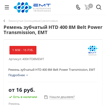
0
Замкнутые (кольцевые) резиновые
Ремень зубчатый HTD 400 8M Belt Power
Transmission, EMT
1 ММ - 16 РУБ.
Артикул:
400HTD8MEMT
Ремень зубчатый HTD 400 8M Belt Power Transmission, EMT
Подробнее
от
16 руб.
Есть в наличии
Нашли дешевле?
Ремень