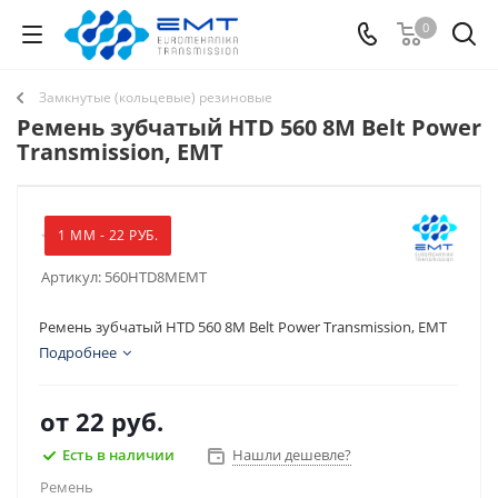
0
Замкнутые (кольцевые) резиновые
Ремень зубчатый HTD 560 8M Belt Power
Transmission, EMT
1 ММ - 22 РУБ.
Артикул:
560HTD8MEMT
Ремень зубчатый HTD 560 8M Belt Power Transmission, EMT
Подробнее
от
22 руб.
Есть в наличии
Нашли дешевле?
Ремень