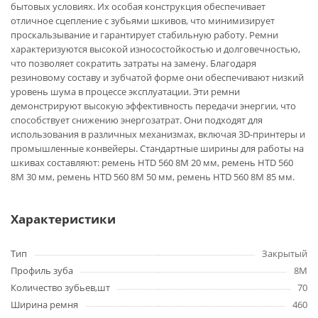
бытовых условиях. Их особая конструкция обеспечивает
отличное сцепление с зубьями шкивов, что минимизирует
проскальзывание и гарантирует стабильную работу. Ремни
характеризуются высокой износостойкостью и долговечностью,
что позволяет сократить затраты на замену. Благодаря
резиновому составу и зубчатой форме они обеспечивают низкий
уровень шума в процессе эксплуатации. Эти ремни
демонстрируют высокую эффективность передачи энергии, что
способствует снижению энергозатрат. Они подходят для
использования в различных механизмах, включая 3D-принтеры и
промышленные конвейеры. Стандартные ширины для работы на
шкивах составляют: ремень HTD 560 8M 20 мм, ремень HTD 560
8M 30 мм, ремень HTD 560 8M 50 мм, ремень HTD 560 8M 85 мм.
Характеристики
Тип
Закрытый
Профиль зуба
8M
Количество зубьев,шт
70
Ширина ремня
460