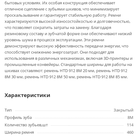
бытовых условиях. Их особая конструкция обеспечивает
отличное сцепление с зубьями шкивов, что минимизирует
проскальзывание и гарантирует стабильную работу. Ремни
характеризуются высокой износостойкостью и долговечностью,
что позволяет сократить затраты на замену. Благодаря
резиновому составу и зубчатой форме они обеспечивают низкий
уровень шума в процессе эксплуатации. Эти ремни
демонстрируют высокую эффективность передачи энергии, что
способствует снижению энергозатрат. Они подходят для
использования в различных механизмах, включая 3D-принтеры и
промышленные конвейеры. Стандартные ширины для работы на
шкивах составляют: ремень HTD 912 8M 20 мм, ремень HTD 912
8M 30 мм, ремень HTD 912 8M 50 мм, ремень HTD 912 8M 85 мм.
Характеристики
Тип
Закрытый
Профиль зуба
8M
Количество зубьев,шт
114
Ширина ремня
460