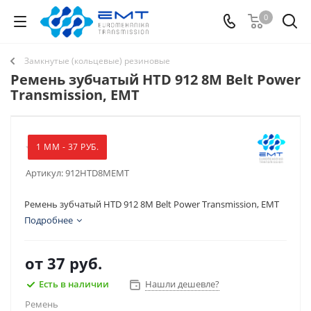
0
Замкнутые (кольцевые) резиновые
Ремень зубчатый HTD 912 8M Belt Power
Transmission, EMT
1 ММ - 37 РУБ.
Артикул:
912HTD8MEMT
Ремень зубчатый HTD 912 8M Belt Power Transmission, EMT
Подробнее
от
37 руб.
Есть в наличии
Нашли дешевле?
Ремень