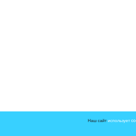
Наш сайт
использует c