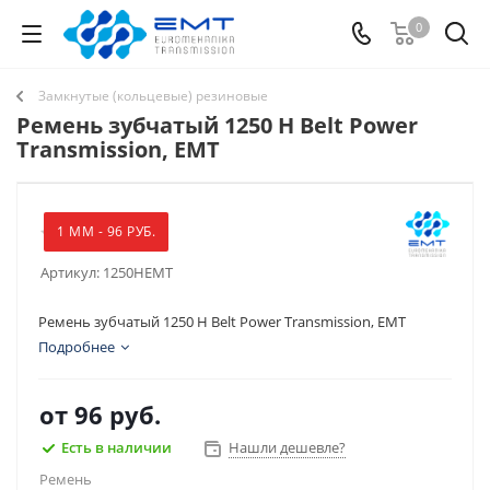
0
Замкнутые (кольцевые) резиновые
Ремень зубчатый 1250 H Belt Power
Transmission, EMT
1 ММ - 96 РУБ.
Артикул:
1250HEMT
Ремень зубчатый 1250 H Belt Power Transmission, EMT
Подробнее
от
96 руб.
Есть в наличии
Нашли дешевле?
Ремень