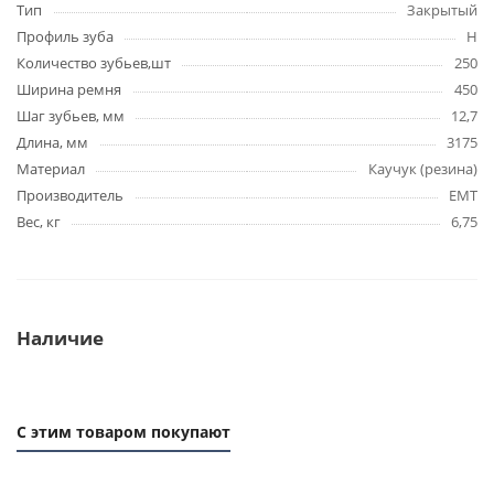
Тип
Закрытый
Профиль зуба
H
Количество зубьев,шт
250
Ширина ремня
450
Шаг зубьев, мм
12,7
Длина, мм
3175
Материал
Каучук (резина)
Производитель
EMT
Вес, кг
6,75
Наличие
С этим товаром покупают