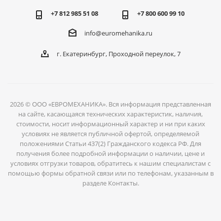
+7 812 985 51 08
+7 800 600 99 10
info@euromehanika.ru
г. Екатеринбург, Проходной переулок, 7
2026 © ООО «ЕВРОМЕХАНИКА». Вся информация представленная
на сайте, касающаяся технических характеристик, наличия,
стоимости, носит информационный характер и ни при каких
условиях не является публичной офертой, определяемой
положениями Статьи 437(2) Гражданского кодекса РФ. Для
получения более подробной информации о наличии, цене и
условиях отгрузки товаров, обратитесь к нашим специалистам с
помощью формы обратной связи или по телефонам, указанным в
разделе Контакты.