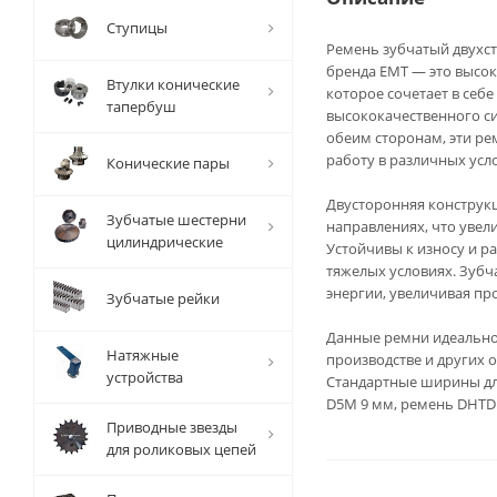
Ступицы
Ремень зубчатый двухст
бренда EMT — это высо
Втулки конические
которое сочетает в себ
тапербуш
высококачественного си
обеим сторонам, эти р
работу в различных усл
Конические пары
Двусторонняя конструкц
Зубчатые шестерни
направлениях, что увел
цилиндрические
Устойчивы к износу и р
тяжелых условиях. Зуб
энергии, увеличивая пр
Зубчатые рейки
Данные ремни идеально 
Натяжные
производстве и других о
устройства
Стандартные ширины дл
D5M 9 мм, ремень DHTD 
Приводные звезды
для роликовых цепей