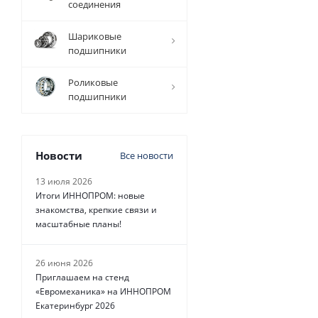
соединения
Есть в
Шариковые
наличии
подшипники
Роликовые
подшипники
1 421
руб.
/
шт
Новости
Все новости
13 июля 2026
Итоги ИННОПРОМ: новые
знакомства, крепкие связи и
масштабные планы!
26 июня 2026
Приглашаем на стенд
«Евромеханика» на ИННОПРОМ
Екатеринбург 2026