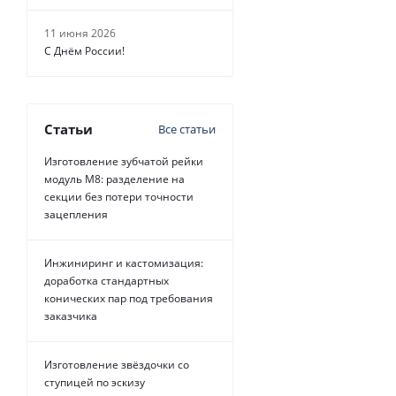
11 июня 2026
С Днём России!
Статьи
Все статьи
Изготовление зубчатой рейки
модуль М8: разделение на
секции без потери точности
зацепления
Инжиниринг и кастомизация:
доработка стандартных
конических пар под требования
заказчика
Изготовление звёздочки со
ступицей по эскизу