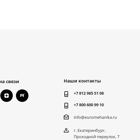
Наши контакты
на связи
+7 812 985 51 08
+7 800 600 99 10
info@euromehanika.ru
г. Екатеринбург,
Проходной переулок, 7