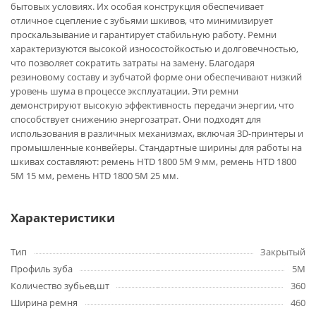
бытовых условиях. Их особая конструкция обеспечивает
отличное сцепление с зубьями шкивов, что минимизирует
проскальзывание и гарантирует стабильную работу. Ремни
характеризуются высокой износостойкостью и долговечностью,
что позволяет сократить затраты на замену. Благодаря
резиновому составу и зубчатой форме они обеспечивают низкий
уровень шума в процессе эксплуатации. Эти ремни
демонстрируют высокую эффективность передачи энергии, что
способствует снижению энергозатрат. Они подходят для
использования в различных механизмах, включая 3D-принтеры и
промышленные конвейеры. Стандартные ширины для работы на
шкивах составляют: ремень HTD 1800 5M 9 мм, ремень HTD 1800
5M 15 мм, ремень HTD 1800 5M 25 мм.
Характеристики
Тип
Закрытый
Профиль зуба
5M
Количество зубьев,шт
360
Ширина ремня
460