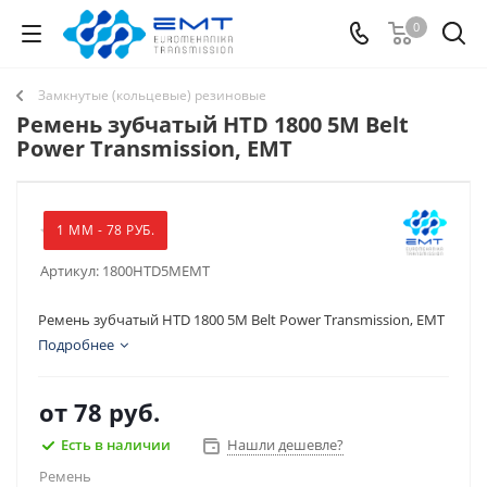
0
Замкнутые (кольцевые) резиновые
Ремень зубчатый HTD 1800 5M Belt
Power Transmission, EMT
1 ММ - 78 РУБ.
Артикул:
1800HTD5MEMT
Ремень зубчатый HTD 1800 5M Belt Power Transmission, EMT
Подробнее
от
78 руб.
Есть в наличии
Нашли дешевле?
Ремень