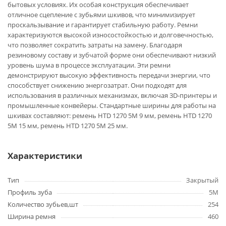
бытовых условиях. Их особая конструкция обеспечивает
отличное сцепление с зубьями шкивов, что минимизирует
проскальзывание и гарантирует стабильную работу. Ремни
характеризуются высокой износостойкостью и долговечностью,
что позволяет сократить затраты на замену. Благодаря
резиновому составу и зубчатой форме они обеспечивают низкий
уровень шума в процессе эксплуатации. Эти ремни
демонстрируют высокую эффективность передачи энергии, что
способствует снижению энергозатрат. Они подходят для
использования в различных механизмах, включая 3D-принтеры и
промышленные конвейеры. Стандартные ширины для работы на
шкивах составляют: ремень HTD 1270 5M 9 мм, ремень HTD 1270
5M 15 мм, ремень HTD 1270 5M 25 мм.
Характеристики
Тип
Закрытый
Профиль зуба
5M
Количество зубьев,шт
254
Ширина ремня
460