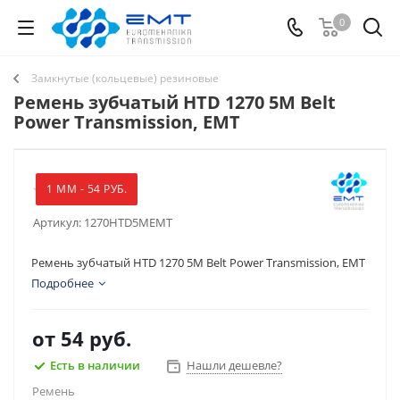
0
Замкнутые (кольцевые) резиновые
Ремень зубчатый HTD 1270 5M Belt
Power Transmission, EMT
1 ММ - 54 РУБ.
Артикул:
1270HTD5MEMT
Ремень зубчатый HTD 1270 5M Belt Power Transmission, EMT
Подробнее
от
54 руб.
Есть в наличии
Нашли дешевле?
Ремень