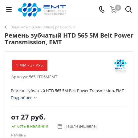
0
Замкнутые (кольцевые) резиновые
Ремень зубчатый HTD 565 5M Belt Power
Transmission, EMT
1 ММ - 27 РУБ.
Артикул:
565HTD5MEMT
Ремень зубчатый HTD 565 5M Belt Power Transmission, EMT
Подробнее
от
27 руб.
Есть в наличии
Нашли дешевле?
Ремень