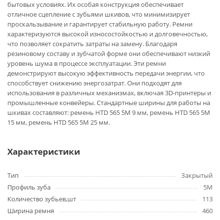
бытовых условиях. Их особая конструкция обеспечивает
отличное сцепление с зубьями шкивов, что минимизирует
проскальзывание и гарантирует стабильную работу. Ремни
характеризуются высокой износостойкостью и долговечностью,
что позволяет сократить затраты на замену. Благодаря
резиновому составу и зубчатой форме они обеспечивают низкий
уровень шума в процессе эксплуатации. Эти ремни
демонстрируют высокую эффективность передачи энергии, что
способствует снижению энергозатрат. Они подходят для
использования в различных механизмах, включая 3D-принтеры и
промышленные конвейеры. Стандартные ширины для работы на
шкивах составляют: ремень HTD 565 5M 9 мм, ремень HTD 565 5M
15 мм, ремень HTD 565 5M 25 мм.
Характеристики
Тип
Закрытый
Профиль зуба
5M
Количество зубьев,шт
113
Ширина ремня
460