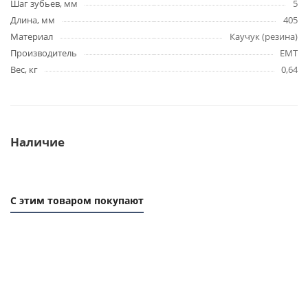
Шаг зубьев, мм
5
Длина, мм
405
Материал
Каучук (резина)
Производитель
EMT
Вес, кг
0,64
Наличие
С этим товаром покупают