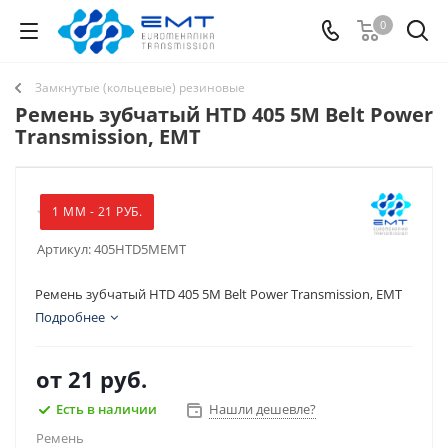
0
Замкнутые (кольцевые) резиновые
Ремень зубчатый HTD 405 5M Belt Power
Transmission, EMT
1 ММ - 21 РУБ.
Артикул:
405HTD5MEMT
Ремень зубчатый HTD 405 5M Belt Power Transmission, EMT
Подробнее
от
21 руб.
Есть в наличии
Нашли дешевле?
Ремень