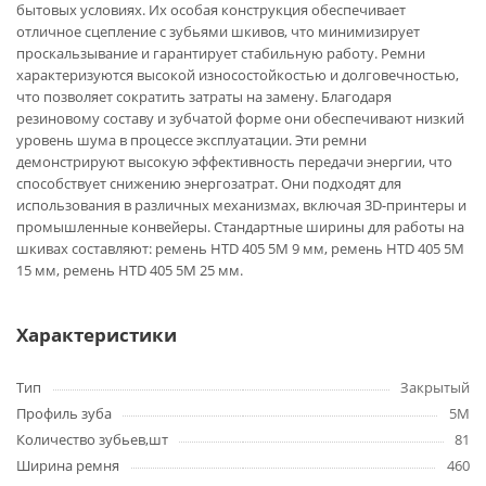
бытовых условиях. Их особая конструкция обеспечивает
отличное сцепление с зубьями шкивов, что минимизирует
проскальзывание и гарантирует стабильную работу. Ремни
характеризуются высокой износостойкостью и долговечностью,
что позволяет сократить затраты на замену. Благодаря
резиновому составу и зубчатой форме они обеспечивают низкий
уровень шума в процессе эксплуатации. Эти ремни
демонстрируют высокую эффективность передачи энергии, что
способствует снижению энергозатрат. Они подходят для
использования в различных механизмах, включая 3D-принтеры и
промышленные конвейеры. Стандартные ширины для работы на
шкивах составляют: ремень HTD 405 5M 9 мм, ремень HTD 405 5M
15 мм, ремень HTD 405 5M 25 мм.
Характеристики
Тип
Закрытый
Профиль зуба
5M
Количество зубьев,шт
81
Ширина ремня
460