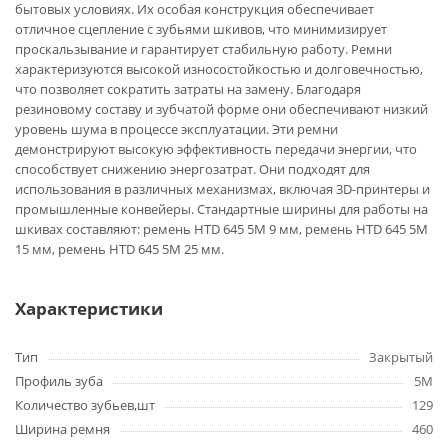
бытовых условиях. Их особая конструкция обеспечивает
отличное сцепление с зубьями шкивов, что минимизирует
проскальзывание и гарантирует стабильную работу. Ремни
характеризуются высокой износостойкостью и долговечностью,
что позволяет сократить затраты на замену. Благодаря
резиновому составу и зубчатой форме они обеспечивают низкий
уровень шума в процессе эксплуатации. Эти ремни
демонстрируют высокую эффективность передачи энергии, что
способствует снижению энергозатрат. Они подходят для
использования в различных механизмах, включая 3D-принтеры и
промышленные конвейеры. Стандартные ширины для работы на
шкивах составляют: ремень HTD 645 5M 9 мм, ремень HTD 645 5M
15 мм, ремень HTD 645 5M 25 мм.
Характеристики
Тип
Закрытый
Профиль зуба
5M
Количество зубьев,шт
129
Ширина ремня
460