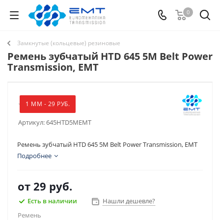
0
Замкнутые (кольцевые) резиновые
Ремень зубчатый HTD 645 5M Belt Power
Transmission, EMT
1 ММ - 29 РУБ.
Артикул:
645HTD5MEMT
Ремень зубчатый HTD 645 5M Belt Power Transmission, EMT
Подробнее
от
29 руб.
Есть в наличии
Нашли дешевле?
Ремень