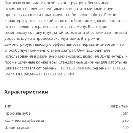
бытовых условиях. Их особая конструкция обеспечивает
отличное сцепление с зубьями шкивов, что минимизирует
проскальзывание и гарантирует стабильную работу. Ремни
характеризуются высокой износостойкостью и долговечностью,
что позволяет сократить затраты на замену. Благодаря
резиновому составу и зубчатой форме они обеспечивают низкий
уровень шума в процессе эксплуатации. Эти ремни
демонстрируют высокую эффективность передачи энергии, что
способствует снижению энергозатрат. Они подходят для
использования в различных механизмах, включая 3D-принтеры и
промышленные конвейеры. Стандартные ширины для работы на
шкивах составляют: ремень HTD 1150 5M 9 мм, ремень HTD 1150
5M 15 мм, ремень HTD 1150 5M 25 мм.
Характеристики
Тип
Закрытый
Профиль зуба
5M
Количество зубьев,шт
230
Ширина ремня
460