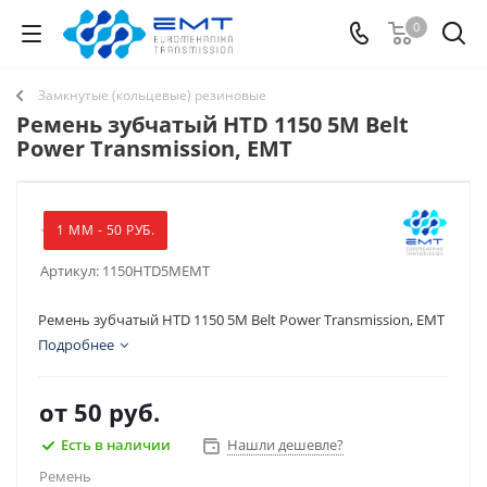
0
Замкнутые (кольцевые) резиновые
Ремень зубчатый HTD 1150 5M Belt
Power Transmission, EMT
1 ММ - 50 РУБ.
Артикул:
1150HTD5MEMT
Ремень зубчатый HTD 1150 5M Belt Power Transmission, EMT
Подробнее
от
50 руб.
Есть в наличии
Нашли дешевле?
Ремень