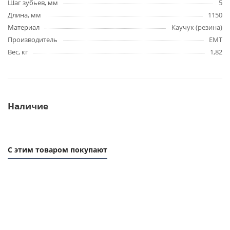
Шаг зубьев, мм
5
Длина, мм
1150
Материал
Каучук (резина)
Производитель
EMT
Вес, кг
1,82
Наличие
С этим товаром покупают