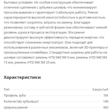
бытовых условиях. Их особая конструкция обеспечивает
отличное сцепление с зубьями шкивов, что минимизирует
проскальзывание и гарантирует стабильную работу. Ремни
характеризуются высокой износостойкостью и долговечностью,
что позволяет сократить затраты на замену. Благодаря
резиновому составу и зубчатой форме они обеспечивают низкий
уровень шума в процессе эксплуатации. Эти ремни
демонстрируют высокую эффективность передачи энергии, что
способствует снижению энергозатрат. Они подходят для
использования в различных механизмах, включая 3D-принтеры и
промышленные конвейеры. Стандартные ширины для работы на
шкивах составляют: ремень HTD 940 5M 9 мм, ремень HTD 940 5M
15 мм, ремень HTD 940 5M 25 мм.
Характеристики
Тип
Закрытый
Профиль зуба
5M
Количество зубьев,шт
188
Ширина ремня
460