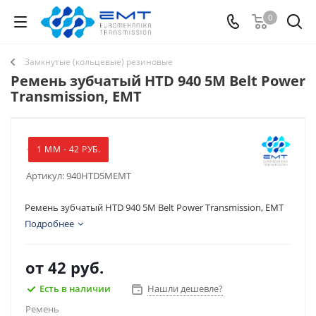
0
Замкнутые (кольцевые) резиновые
Ремень зубчатый HTD 940 5M Belt Power
Transmission, EMT
1 ММ - 42 РУБ.
Артикул:
940HTD5MEMT
Ремень зубчатый HTD 940 5M Belt Power Transmission, EMT
Подробнее
от
42 руб.
Есть в наличии
Нашли дешевле?
Ремень