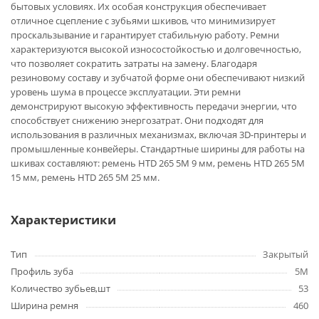
бытовых условиях. Их особая конструкция обеспечивает
отличное сцепление с зубьями шкивов, что минимизирует
проскальзывание и гарантирует стабильную работу. Ремни
характеризуются высокой износостойкостью и долговечностью,
что позволяет сократить затраты на замену. Благодаря
резиновому составу и зубчатой форме они обеспечивают низкий
уровень шума в процессе эксплуатации. Эти ремни
демонстрируют высокую эффективность передачи энергии, что
способствует снижению энергозатрат. Они подходят для
использования в различных механизмах, включая 3D-принтеры и
промышленные конвейеры. Стандартные ширины для работы на
шкивах составляют: ремень HTD 265 5M 9 мм, ремень HTD 265 5M
15 мм, ремень HTD 265 5M 25 мм.
Характеристики
Тип
Закрытый
Профиль зуба
5M
Количество зубьев,шт
53
Ширина ремня
460