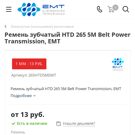
0
Замкнутые (кольцевые) резиновые
Ремень зубчатый HTD 265 5M Belt Power
Transmission, EMT
1 ММ - 13 РУБ.
Артикул:
265HTD5MEMT
Ремень зубчатый HTD 265 5M Belt Power Transmission, EMT
Подробнее
от
13 руб.
Есть в наличии
Нашли дешевле?
Ремень