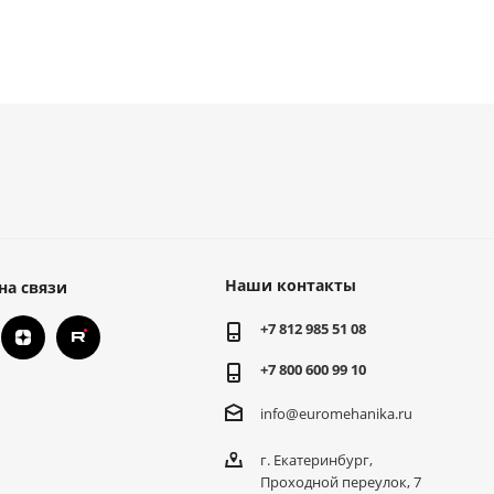
Наши контакты
на связи
+7 812 985 51 08
+7 800 600 99 10
info@euromehanika.ru
г. Екатеринбург,
Проходной переулок, 7