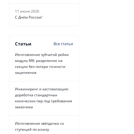
11 июня 2026
С Днём России!
Статьи
Все статьи
Изготовление зубчатой рейки
модуль М8: разделение на
секции без потери точности
зацепления
Инжиниринг и кастомизация:
доработка стандартных
конических пар под требования
заказчика
Изготовление звёздочки со
ступицей по эскизу