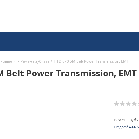
иновые
-
Ремень зубчатый HTD 870 5M Belt Power Transmission, EMT
 Belt Power Transmission, EMT
Ремень зубча
Подробнее