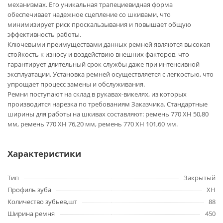
механизмах. Его уникальная трапециевидная форма
обеспечивает надежное сцепление со шкивами, что
минимизирует риск проскальзывания и повышает общую
эффективность работы.
Ключевыми преимуществами данных ремней являются высокая
стойкость к износу и воздействию внешних факторов, что
гарантирует длительный срок службы даже при интенсивной
эксплуатации. Установка ремней осуществляется с легкостью, что
упрощает процесс замены и обслуживания.
Ремни поступают на склад в рукавах-викелях, из которых
производится нарезка по требованиям Заказчика. Стандартные
ширины для работы на шкивах составляют: ремень 770 XH 50,80
мм, ремень 770 XH 76,20 мм, ремень 770 XH 101,60 мм.
Характеристики
Тип
Закрытый
Профиль зуба
XH
Количество зубьев,шт
88
Ширина ремня
450