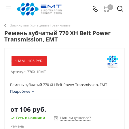
0
Замкнутые (кольцевые) резиновые
Ремень зубчатый 770 XH Belt Power
Transmission, EMT
1 ММ - 106 РУБ.
Артикул:
770XHEMT
Ремень зубчатый 770 XH Belt Power Transmission, EMT
Подробнее
от
106 руб.
Есть в наличии
Нашли дешевле?
Ремень