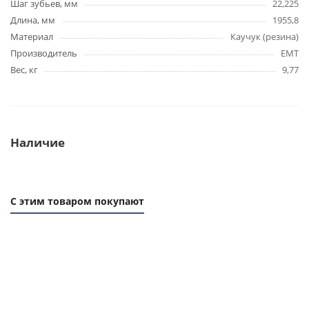
Шаг зубьев, мм
22,225
Длина, мм
1955,8
Материал
Каучук (резина)
Производитель
EMT
Вес, кг
9,77
Наличие
С этим товаром покупают