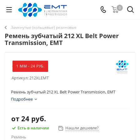
0
Замкнутые (кольцевые) резиновые
Ремень зубчатый 212 XL Belt Power
Transmission, EMT
1 ММ - 24 РУБ.
Артикул:
212XLEMT
Ремень зубчатый 212 XL Belt Power Transmission, EMT
Подробнее
от
24 руб.
Есть в наличии
Нашли дешевле?
Ремень