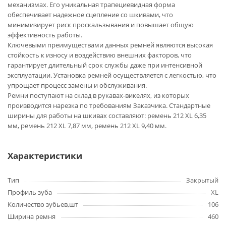
механизмах. Его уникальная трапециевидная форма
обеспечивает надежное сцепление со шкивами, что
минимизирует риск проскальзывания и повышает общую
эффективность работы.
Ключевыми преимуществами данных ремней являются высокая
стойкость к износу и воздействию внешних факторов, что
гарантирует длительный срок службы даже при интенсивной
эксплуатации. Установка ремней осуществляется с легкостью, что
упрощает процесс замены и обслуживания.
Ремни поступают на склад в рукавах-викелях, из которых
производится нарезка по требованиям Заказчика. Стандартные
ширины для работы на шкивах составляют: ремень 212 XL 6,35
мм, ремень 212 XL 7,87 мм, ремень 212 XL 9,40 мм.
Характеристики
Тип
Закрытый
Профиль зуба
XL
Количество зубьев,шт
106
Ширина ремня
460