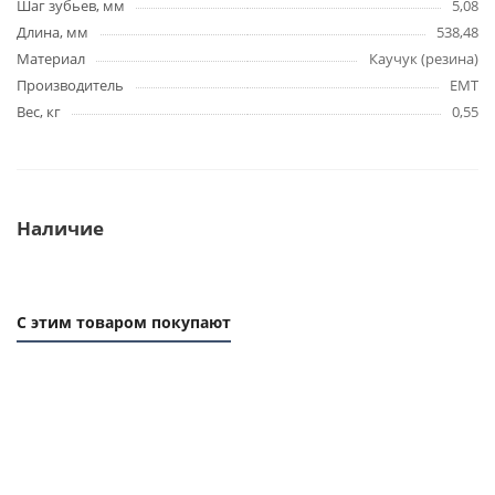
Шаг зубьев, мм
5,08
Длина, мм
538,48
Материал
Каучук (резина)
Производитель
EMT
Вес, кг
0,55
Наличие
С этим товаром покупают