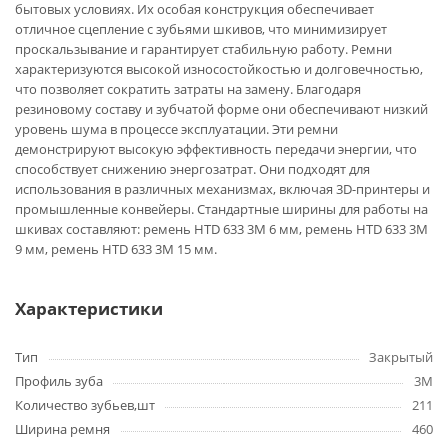
бытовых условиях. Их особая конструкция обеспечивает
отличное сцепление с зубьями шкивов, что минимизирует
проскальзывание и гарантирует стабильную работу. Ремни
характеризуются высокой износостойкостью и долговечностью,
что позволяет сократить затраты на замену. Благодаря
резиновому составу и зубчатой форме они обеспечивают низкий
уровень шума в процессе эксплуатации. Эти ремни
демонстрируют высокую эффективность передачи энергии, что
способствует снижению энергозатрат. Они подходят для
использования в различных механизмах, включая 3D-принтеры и
промышленные конвейеры. Стандартные ширины для работы на
шкивах составляют: ремень HTD 633 3M 6 мм, ремень HTD 633 3M
9 мм, ремень HTD 633 3M 15 мм.
Характеристики
Тип
Закрытый
Профиль зуба
3M
Количество зубьев,шт
211
Ширина ремня
460