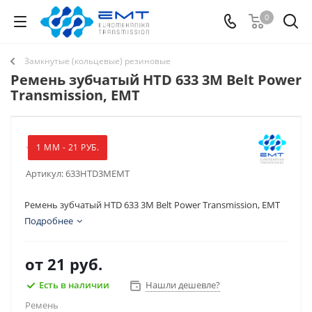
0
Замкнутые (кольцевые) резиновые
Ремень зубчатый HTD 633 3M Belt Power
Transmission, EMT
1 ММ - 21 РУБ.
Артикул:
633HTD3MEMT
Ремень зубчатый HTD 633 3M Belt Power Transmission, EMT
Подробнее
от
21 руб.
Есть в наличии
Нашли дешевле?
Ремень