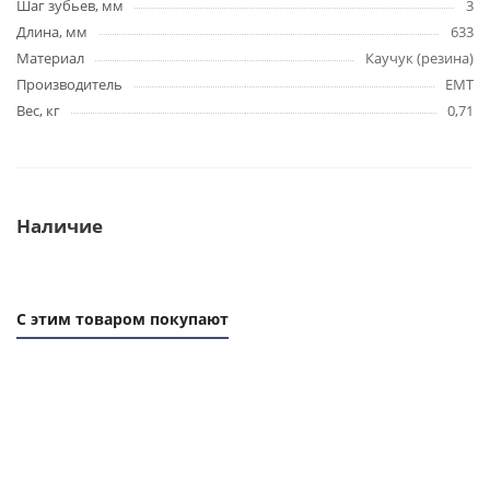
Шаг зубьев, мм
3
Длина, мм
633
Материал
Каучук (резина)
Производитель
EMT
Вес, кг
0,71
Наличие
С этим товаром покупают