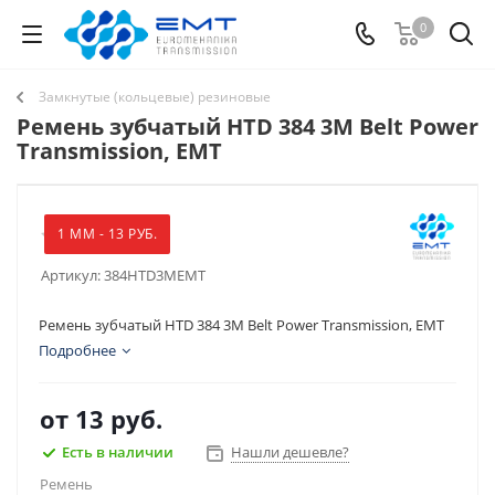
0
Замкнутые (кольцевые) резиновые
Ремень зубчатый HTD 384 3M Belt Power
Transmission, EMT
1 ММ - 13 РУБ.
Артикул:
384HTD3MEMT
Ремень зубчатый HTD 384 3M Belt Power Transmission, EMT
Подробнее
от
13 руб.
Есть в наличии
Нашли дешевле?
Ремень