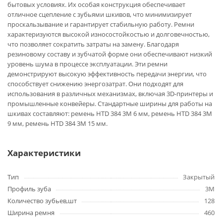
бытовых условиях. Их особая конструкция обеспечивает
отличное сцепление с зубьями шкивов, что минимизирует
проскальзывание и гарантирует стабильную работу. Ремни
характеризуются высокой износостойкостью и долговечностью,
что позволяет сократить затраты на замену. Благодаря
резиновому составу и зубчатой форме они обеспечивают низкий
уровень шума в процессе эксплуатации. Эти ремни
демонстрируют высокую эффективность передачи энергии, что
способствует снижению энергозатрат. Они подходят для
использования в различных механизмах, включая 3D-принтеры и
промышленные конвейеры. Стандартные ширины для работы на
шкивах составляют: ремень HTD 384 3M 6 мм, ремень HTD 384 3M
9 мм, ремень HTD 384 3M 15 мм.
Характеристики
Тип
Закрытый
Профиль зуба
3M
Количество зубьев,шт
128
Ширина ремня
460