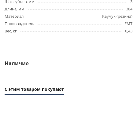
Шаг зубьев, мм
3
Длина, мм
384
Материал
Каучук (резина)
Производитель
EMT
Вес, кг
0,43
Наличие
С этим товаром покупают