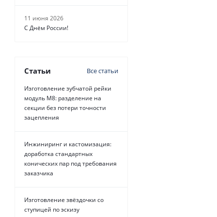
11 июня 2026
С Днём России!
Статьи
Все статьи
Изготовление зубчатой рейки
модуль М8: разделение на
секции без потери точности
зацепления
Инжиниринг и кастомизация:
доработка стандартных
конических пар под требования
заказчика
Изготовление звёздочки со
ступицей по эскизу