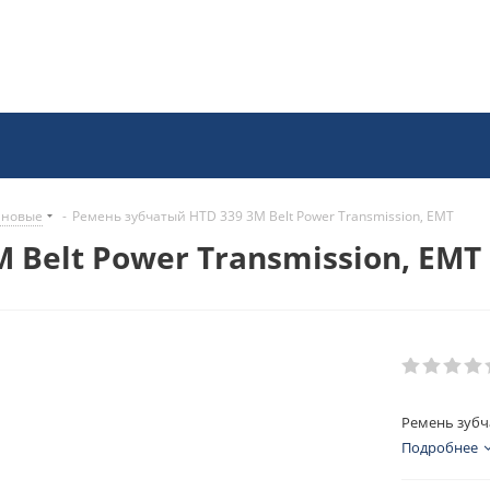
иновые
-
Ремень зубчатый HTD 339 3M Belt Power Transmission, EMT
 Belt Power Transmission, EMT
Ремень зубча
Подробнее