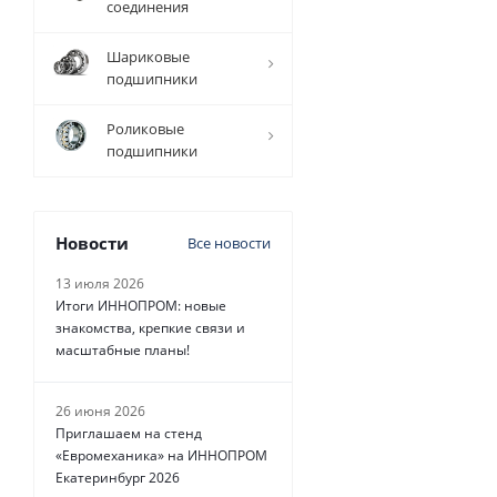
соединения
Есть в
наличии
н
Шариковые
подшипники
1 159
руб.
/
шт
Роликовые
подшипники
Новости
Все новости
13 июля 2026
Итоги ИННОПРОМ: новые
знакомства, крепкие связи и
масштабные планы!
26 июня 2026
Приглашаем на стенд
«Евромеханика» на ИННОПРОМ
Екатеринбург 2026