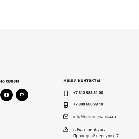
Наши контакты
на связи
+7 812 985 51 08
+7 800 600 99 10
info@euromehanika.ru
г. Екатеринбург,
Проходной переулок, 7