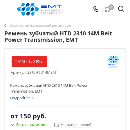
0
Замкнутые (кольцевые) резиновые
Ремень зубчатый HTD 2310 14M Belt
Power Transmission, EMT
1 ММ - 150 РУБ.
Артикул:
2310HTD14MEMT
Ремень зубчатый HTD 2310 14M Belt Power
Transmission, EMT
Подробнее
от
150 руб.
Есть в наличии
Нашли дешевле?