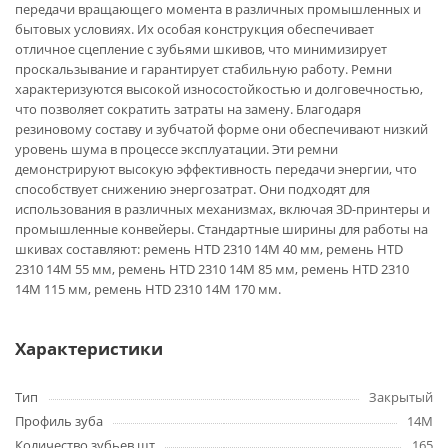
передачи вращающего момента в различных промышленных и
бытовых условиях. Их особая конструкция обеспечивает
отличное сцепление с зубьями шкивов, что минимизирует
проскальзывание и гарантирует стабильную работу. Ремни
характеризуются высокой износостойкостью и долговечностью,
что позволяет сократить затраты на замену. Благодаря
резиновому составу и зубчатой форме они обеспечивают низкий
уровень шума в процессе эксплуатации. Эти ремни
демонстрируют высокую эффективность передачи энергии, что
способствует снижению энергозатрат. Они подходят для
использования в различных механизмах, включая 3D-принтеры и
промышленные конвейеры. Стандартные ширины для работы на
шкивах составляют: ремень HTD 2310 14M 40 мм, ремень HTD
2310 14M 55 мм, ремень HTD 2310 14M 85 мм, ремень HTD 2310
14M 115 мм, ремень HTD 2310 14M 170 мм.
Характеристики
Тип
Закрытый
Профиль зуба
14M
Количество зубьев,шт
165