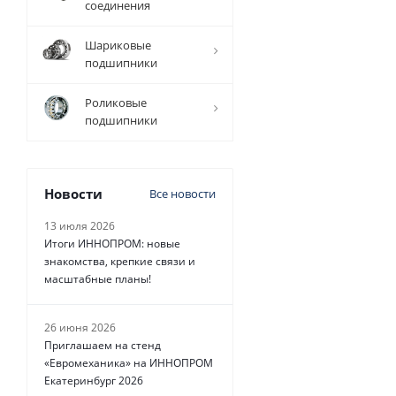
соединения
Уточните
У
Шариковые
наличие и
н
подшипники
цену
Роликовые
подшипники
Новости
Все новости
13 июля 2026
Итоги ИННОПРОМ: новые
знакомства, крепкие связи и
масштабные планы!
26 июня 2026
Приглашаем на стенд
«Евромеханика» на ИННОПРОМ
Екатеринбург 2026