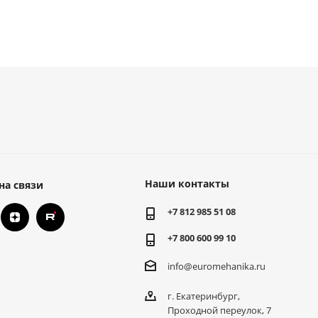
Наши контакты
на связи
+7 812 985 51 08
+7 800 600 99 10
info@euromehanika.ru
г. Екатеринбург,
Проходной переулок, 7