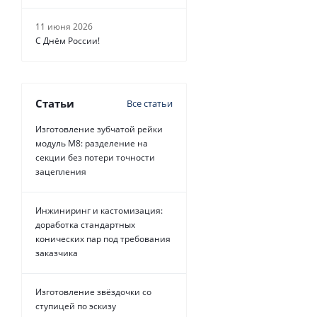
11 июня 2026
С Днём России!
Статьи
Все статьи
Изготовление зубчатой рейки
модуль М8: разделение на
секции без потери точности
зацепления
Инжиниринг и кастомизация:
доработка стандартных
конических пар под требования
заказчика
Изготовление звёздочки со
ступицей по эскизу