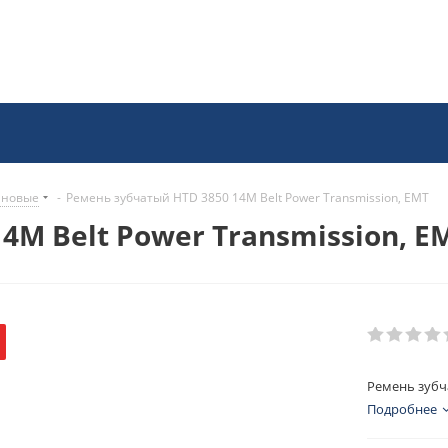
иновые
-
Ремень зубчатый HTD 3850 14M Belt Power Transmission, EMT
4M Belt Power Transmission, E
Ремень зубча
Подробнее