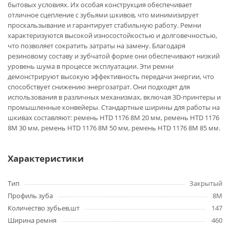
бытовых условиях. Их особая конструкция обеспечивает
отличное сцепление с зубьями шкивов, что минимизирует
проскальзывание и гарантирует стабильную работу. Ремни
характеризуются высокой износостойкостью и долговечностью,
что позволяет сократить затраты на замену. Благодаря
резиновому составу и зубчатой форме они обеспечивают низкий
уровень шума в процессе эксплуатации. Эти ремни
демонстрируют высокую эффективность передачи энергии, что
способствует снижению энергозатрат. Они подходят для
использования в различных механизмах, включая 3D-принтеры и
промышленные конвейеры. Стандартные ширины для работы на
шкивах составляют: ремень HTD 1176 8M 20 мм, ремень HTD 1176
8M 30 мм, ремень HTD 1176 8M 50 мм, ремень HTD 1176 8M 85 мм.
Характеристики
Тип
Закрытый
Профиль зуба
8M
Количество зубьев,шт
147
Ширина ремня
460