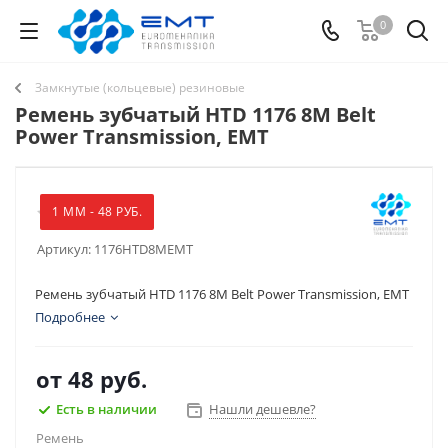
0
Замкнутые (кольцевые) резиновые
Ремень зубчатый HTD 1176 8M Belt
Power Transmission, EMT
1 ММ - 48 РУБ.
Артикул:
1176HTD8MEMT
Ремень зубчатый HTD 1176 8M Belt Power Transmission, EMT
Подробнее
от
48 руб.
Есть в наличии
Нашли дешевле?
Ремень