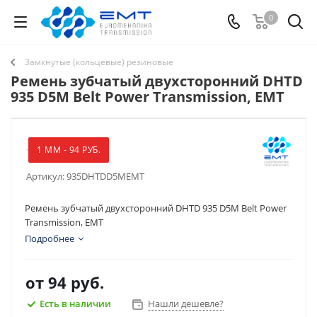
0
Замкнутые (кольцевые) резиновые
Ремень зубчатый двухсторонний DHTD
935 D5M Belt Power Transmission, EMT
1 ММ - 94 РУБ.
Артикул:
935DHTDD5MEMT
Ремень зубчатый двухсторонний DHTD 935 D5M Belt Power
Transmission, EMT
Подробнее
от
94 руб.
Есть в наличии
Нашли дешевле?