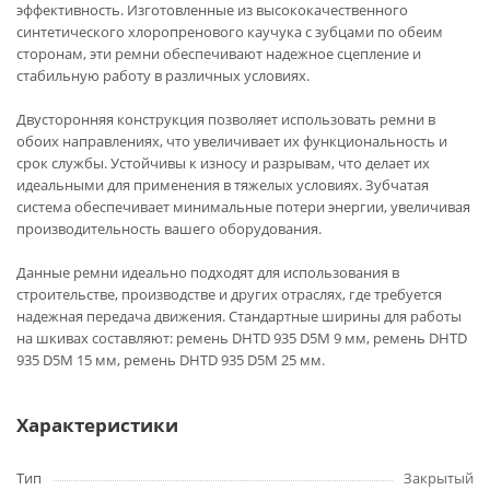
эффективность. Изготовленные из высококачественного
синтетического хлоропренового каучука с зубцами по обеим
сторонам, эти ремни обеспечивают надежное сцепление и
стабильную работу в различных условиях.
Двусторонняя конструкция позволяет использовать ремни в
обоих направлениях, что увеличивает их функциональность и
срок службы. Устойчивы к износу и разрывам, что делает их
идеальными для применения в тяжелых условиях. Зубчатая
система обеспечивает минимальные потери энергии, увеличивая
производительность вашего оборудования.
Данные ремни идеально подходят для использования в
строительстве, производстве и других отраслях, где требуется
надежная передача движения. Стандартные ширины для работы
на шкивах составляют: ремень DHTD 935 D5M 9 мм, ремень DHTD
935 D5M 15 мм, ремень DHTD 935 D5M 25 мм.
Характеристики
Тип
Закрытый