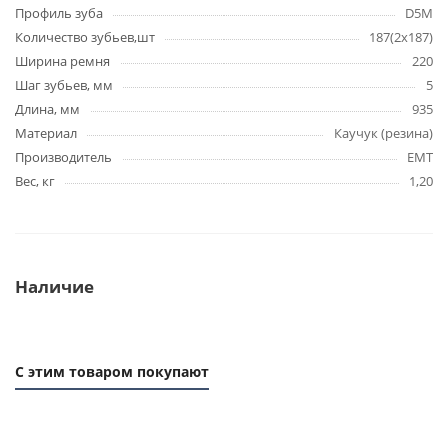
Профиль зуба
D5M
Количество зубьев,шт
187(2х187)
Ширина ремня
220
Шаг зубьев, мм
5
Длина, мм
935
Материал
Каучук (резина)
Производитель
EMT
Вес, кг
1,20
Наличие
С этим товаром покупают