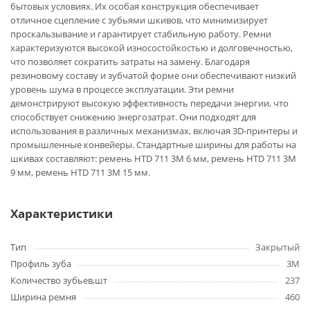
бытовых условиях. Их особая конструкция обеспечивает
отличное сцепление с зубьями шкивов, что минимизирует
проскальзывание и гарантирует стабильную работу. Ремни
характеризуются высокой износостойкостью и долговечностью,
что позволяет сократить затраты на замену. Благодаря
резиновому составу и зубчатой форме они обеспечивают низкий
уровень шума в процессе эксплуатации. Эти ремни
демонстрируют высокую эффективность передачи энергии, что
способствует снижению энергозатрат. Они подходят для
использования в различных механизмах, включая 3D-принтеры и
промышленные конвейеры. Стандартные ширины для работы на
шкивах составляют: ремень HTD 711 3M 6 мм, ремень HTD 711 3M
9 мм, ремень HTD 711 3M 15 мм.
Характеристики
Тип
Закрытый
Профиль зуба
3M
Количество зубьев,шт
237
Ширина ремня
460