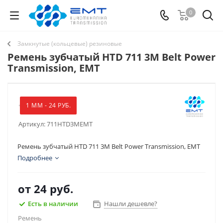
0
Замкнутые (кольцевые) резиновые
Ремень зубчатый HTD 711 3M Belt Power
Transmission, EMT
1 ММ - 24 РУБ.
Артикул:
711HTD3MEMT
Ремень зубчатый HTD 711 3M Belt Power Transmission, EMT
Подробнее
от
24 руб.
Есть в наличии
Нашли дешевле?
Ремень