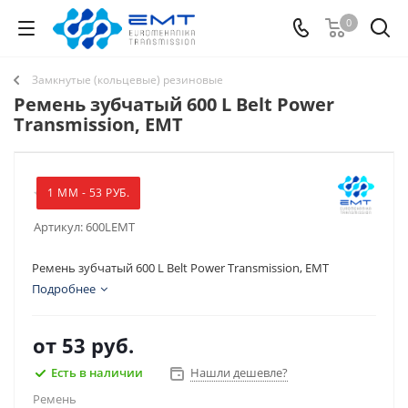
0
Замкнутые (кольцевые) резиновые
Ремень зубчатый 600 L Belt Power
Transmission, EMT
1 ММ - 53 РУБ.
Артикул:
600LEMT
Ремень зубчатый 600 L Belt Power Transmission, EMT
Подробнее
от
53 руб.
Есть в наличии
Нашли дешевле?
Ремень