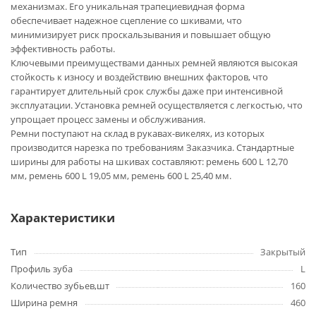
механизмах. Его уникальная трапециевидная форма
обеспечивает надежное сцепление со шкивами, что
минимизирует риск проскальзывания и повышает общую
эффективность работы.
Ключевыми преимуществами данных ремней являются высокая
стойкость к износу и воздействию внешних факторов, что
гарантирует длительный срок службы даже при интенсивной
эксплуатации. Установка ремней осуществляется с легкостью, что
упрощает процесс замены и обслуживания.
Ремни поступают на склад в рукавах-викелях, из которых
производится нарезка по требованиям Заказчика. Стандартные
ширины для работы на шкивах составляют: ремень 600 L 12,70
мм, ремень 600 L 19,05 мм, ремень 600 L 25,40 мм.
Характеристики
Тип
Закрытый
Профиль зуба
L
Количество зубьев,шт
160
Ширина ремня
460