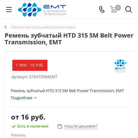
0
Замкнутые (кольцевые) резиновые
Ремень зубчатый HTD 315 5M Belt Power
Transmission, EMT
1 ММ - 16 РУБ.
Артикул:
315HTD5MEMT
Ремень зубчатый HTD 315 5M Belt Power Transmission, EMT
Подробнее
от
16 руб.
Есть в наличии
Нашли дешевле?
Ремень