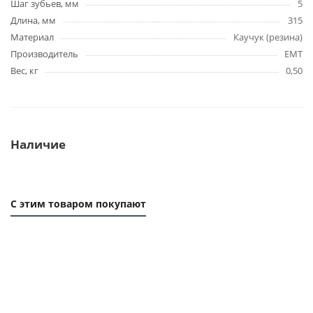
Шаг зубьев, мм
5
Длина, мм
315
Материал
Каучук (резина)
Производитель
EMT
Вес, кг
0,50
Наличие
С этим товаром покупают