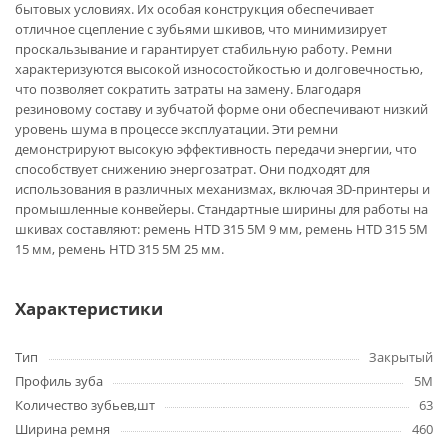
бытовых условиях. Их особая конструкция обеспечивает
отличное сцепление с зубьями шкивов, что минимизирует
проскальзывание и гарантирует стабильную работу. Ремни
характеризуются высокой износостойкостью и долговечностью,
что позволяет сократить затраты на замену. Благодаря
резиновому составу и зубчатой форме они обеспечивают низкий
уровень шума в процессе эксплуатации. Эти ремни
демонстрируют высокую эффективность передачи энергии, что
способствует снижению энергозатрат. Они подходят для
использования в различных механизмах, включая 3D-принтеры и
промышленные конвейеры. Стандартные ширины для работы на
шкивах составляют: ремень HTD 315 5M 9 мм, ремень HTD 315 5M
15 мм, ремень HTD 315 5M 25 мм.
Характеристики
Тип
Закрытый
Профиль зуба
5M
Количество зубьев,шт
63
Ширина ремня
460