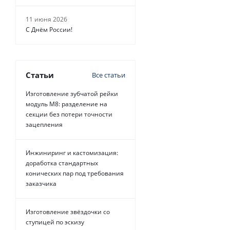
11 июня 2026
С Днём России!
Статьи
Все статьи
Изготовление зубчатой рейки
модуль М8: разделение на
секции без потери точности
зацепления
Инжиниринг и кастомизация:
доработка стандартных
конических пар под требования
заказчика
Изготовление звёздочки со
ступицей по эскизу