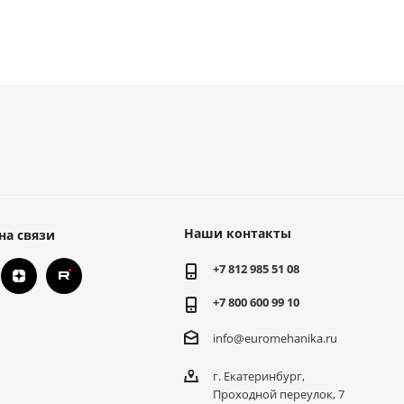
Наши контакты
на связи
+7 812 985 51 08
+7 800 600 99 10
info@euromehanika.ru
г. Екатеринбург,
Проходной переулок, 7