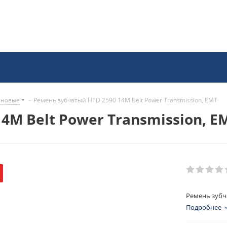
иновые
-
Ремень зубчатый HTD 2590 14M Belt Power Transmission, EMT
4M Belt Power Transmission, E
Ремень зубча
Подробнее