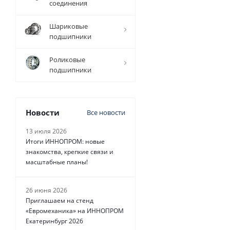
соединения
Уточните
н
Шариковые
наличие и
подшипники
цену
Роликовые
подшипники
16 646
4
руб.
/
шт
Новости
Все новости
13 июля 2026
Итоги ИННОПРОМ: новые
знакомства, крепкие связи и
масштабные планы!
26 июня 2026
Приглашаем на стенд
«Евромеханика» на ИННОПРОМ
Екатеринбург 2026