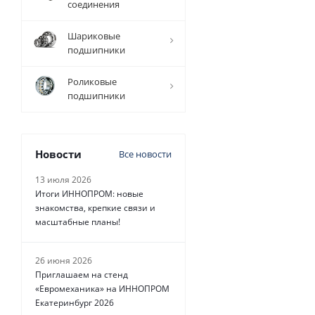
соединения
Есть в
наличии
н
Шариковые
подшипники
295
руб.
/
шт
Роликовые
подшипники
Новости
Все новости
13 июля 2026
Итоги ИННОПРОМ: новые
знакомства, крепкие связи и
масштабные планы!
26 июня 2026
Приглашаем на стенд
«Евромеханика» на ИННОПРОМ
Екатеринбург 2026