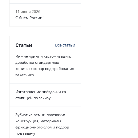
11 июня 2026
С Днём России!
Статьи
Все статьи
Инжиниринг и кастомизация:
доработка стандартных
конических пар под требования
заказчика
Изготовление звёздочки со
ступицей по эскизу
Зубчатые ремни протяжки:
конструкция, материалы
фрикционного слоя и подбор
под задачу