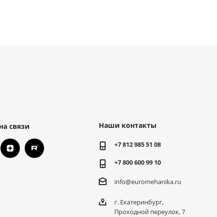
Наши контакты
на связи
+7 812 985 51 08
+7 800 600 99 10
info@euromehanika.ru
г. Екатеринбург,
Проходной переулок, 7