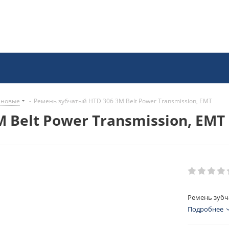
иновые
-
Ремень зубчатый HTD 306 3M Belt Power Transmission, EMT
 Belt Power Transmission, EMT
Ремень зубча
Подробнее