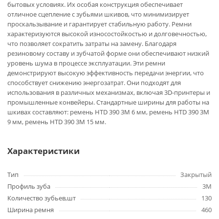
бытовых условиях. Их особая конструкция обеспечивает
отличное сцепление с зубьями шкивов, что минимизирует
проскальзывание и гарантирует стабильную работу. Ремни
характеризуются высокой износостойкостью и долговечностью,
что позволяет сократить затраты на замену. Благодаря
резиновому составу и зубчатой форме они обеспечивают низкий
уровень шума в процессе эксплуатации. Эти ремни
демонстрируют высокую эффективность передачи энергии, что
способствует снижению энергозатрат. Они подходят для
использования в различных механизмах, включая 3D-принтеры и
промышленные конвейеры. Стандартные ширины для работы на
шкивах составляют: ремень HTD 390 3M 6 мм, ремень HTD 390 3M
9 мм, ремень HTD 390 3M 15 мм.
Характеристики
Тип
Закрытый
Профиль зуба
3M
Количество зубьев,шт
130
Ширина ремня
460