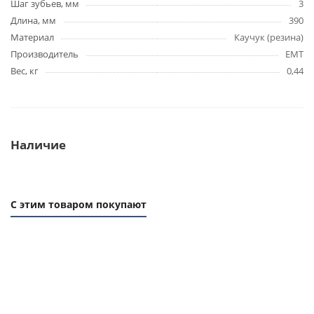
Шаг зубьев, мм
3
Длина, мм
390
Материал
Каучук (резина)
Производитель
EMT
Вес, кг
0,44
Наличие
С этим товаром покупают