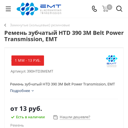
0
Замкнутые (кольцевые) резиновые
Ремень зубчатый HTD 390 3M Belt Power
Transmission, EMT
1 ММ - 13 РУБ.
Артикул:
390HTD3MEMT
Ремень зубчатый HTD 390 3M Belt Power Transmission, EMT
Подробнее
от
13 руб.
Есть в наличии
Нашли дешевле?
Ремень