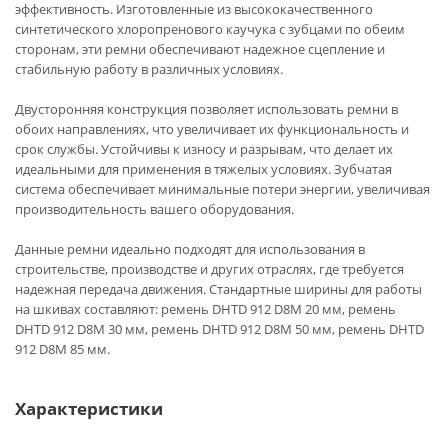
эффективность. Изготовленные из высококачественного
синтетического хлоропренового каучука с зубцами по обеим
сторонам, эти ремни обеспечивают надежное сцепление и
стабильную работу в различных условиях.
Двусторонняя конструкция позволяет использовать ремни в
обоих направлениях, что увеличивает их функциональность и
срок службы. Устойчивы к износу и разрывам, что делает их
идеальными для применения в тяжелых условиях. Зубчатая
система обеспечивает минимальные потери энергии, увеличивая
производительность вашего оборудования.
Данные ремни идеально подходят для использования в
строительстве, производстве и других отраслях, где требуется
надежная передача движения. Стандартные ширины для работы
на шкивах составляют: ремень DHTD 912 D8M 20 мм, ремень
DHTD 912 D8M 30 мм, ремень DHTD 912 D8M 50 мм, ремень DHTD
912 D8M 85 мм.
Характеристики