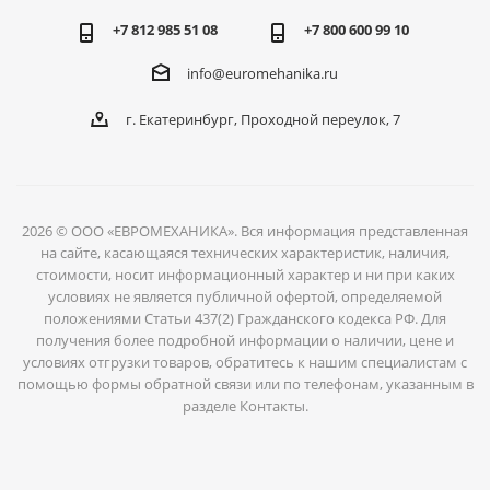
+7 812 985 51 08
+7 800 600 99 10
info@euromehanika.ru
г. Екатеринбург, Проходной переулок, 7
2026 © ООО «ЕВРОМЕХАНИКА». Вся информация представленная
на сайте, касающаяся технических характеристик, наличия,
стоимости, носит информационный характер и ни при каких
условиях не является публичной офертой, определяемой
положениями Статьи 437(2) Гражданского кодекса РФ. Для
получения более подробной информации о наличии, цене и
условиях отгрузки товаров, обратитесь к нашим специалистам с
помощью формы обратной связи или по телефонам, указанным в
разделе Контакты.