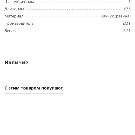
Шаг зубьев, мм
8
Длина, мм
856
Материал
Каучук (резина)
Производитель
EMT
Вес, кг
2,21
Наличие
С этим товаром покупают