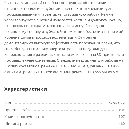
бытовых условиях. Их особая конструкция обеспечивает
отличное сцепление с зубьями шкивов, что минимизирует
проскальзывание и гарантирует стабильную работу. Ремни
характеризуются высокой износостойкостью и долговечностью,
что позволяет сократить затраты на замену. Благодаря
резиновому составу и зубчатой форме они обеспечивают низкий
уровень шума в процессе эксплуатации. Эти ремни
демонстрируют высокую эффективность передачи энергии, что
способствует снижению энергозатрат. Они подходят для
использования в различных механизмах, включая 3D-принтеры и
промышленные конвейеры. Стандартные ширины для работы на
шкивах составляют: ремень HTD 856 8M 20 мм, ремень HTD 856
8M 30 мм, ремень HTD 856 8M 50 мм, ремень HTD 856 8M 85 мм.
Характеристики
Тип
Закрытый
Профиль зуба
8M
Количество зубьев,шт
107
Ширина ремня
460