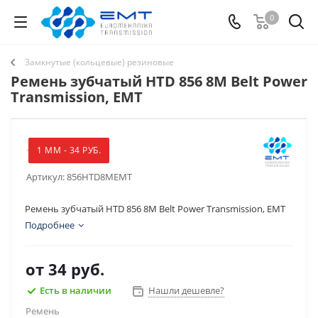
0
Замкнутые (кольцевые) резиновые
Ремень зубчатый HTD 856 8M Belt Power
Transmission, EMT
1 ММ - 34 РУБ.
Артикул:
856HTD8MEMT
Ремень зубчатый HTD 856 8M Belt Power Transmission, EMT
Подробнее
от
34 руб.
Есть в наличии
Нашли дешевле?
Ремень