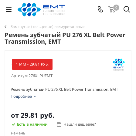
0
Замкнутые (кольцевые) полиуретановые
Ремень зубчатый PU 276 XL Belt Power
Transmission, EMT
1 ММ - 29,81 РУБ.
Артикул:
276XLPUEMT
Ремень зубчатый PU 276 XL Belt Power Transmission, EMT
Подробнее
от
29.81 руб.
Есть в наличии
Нашли дешевле?
Ремень