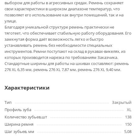
выбором для работы в агрессивных средах. Ремень сохраняет
свои характеристики в широком диапазоне температур, что
позволяет его использование как внутри помещений, так и на
улице.
Благодаря уникальной структуре ремень практически не
тяготеет, что обеспечивает стабильную работу оборудования. Его
замкнутая форма даёт возможность легко и быстро
устанавливать ремень без необходимости специальных
инструментов. Ремни поступают на склад в рукавах-викелях, из
которых производится нарезка по требованиям Заказчика.
Стандартные ширины для работы на шкивах составляют: ремень
276 XL 6,35 мм, ремень 276 XL 7,87 мм, ремень 276 XL 9,40 мм.
Характеристики
Тип
Закрытый
Профиль зуба
XL
Количество зубьев,шт
138
Ширина ремня
150
Шаг зубьев, мм
5,08