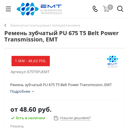
0
Замкнутые (кольцевые) полиуретановые
Ремень зубчатый PU 675 T5 Belt Power
Transmission, EMT
1 ММ - 48,60 РУБ.
Артикул:
675T5PUEMT
Ремень зубчатый PU 675 T5 Belt Power Transmission, EMT
Подробнее
от
48.60 руб.
Есть в наличии
Нашли дешевле?
Ремень