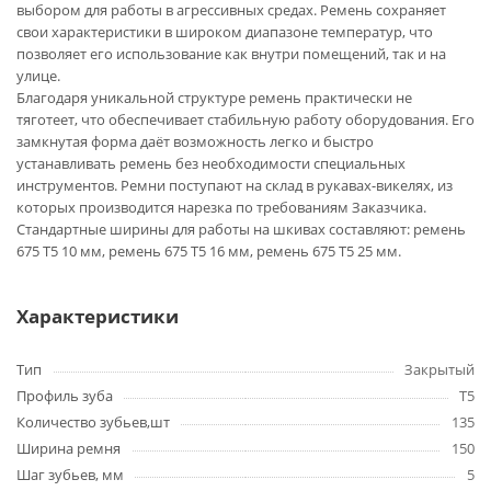
выбором для работы в агрессивных средах. Ремень сохраняет
свои характеристики в широком диапазоне температур, что
позволяет его использование как внутри помещений, так и на
улице.
Благодаря уникальной структуре ремень практически не
тяготеет, что обеспечивает стабильную работу оборудования. Его
замкнутая форма даёт возможность легко и быстро
устанавливать ремень без необходимости специальных
инструментов. Ремни поступают на склад в рукавах-викелях, из
которых производится нарезка по требованиям Заказчика.
Стандартные ширины для работы на шкивах составляют: ремень
675 T5 10 мм, ремень 675 T5 16 мм, ремень 675 T5 25 мм.
Характеристики
Тип
Закрытый
Профиль зуба
T5
Количество зубьев,шт
135
Ширина ремня
150
Шаг зубьев, мм
5