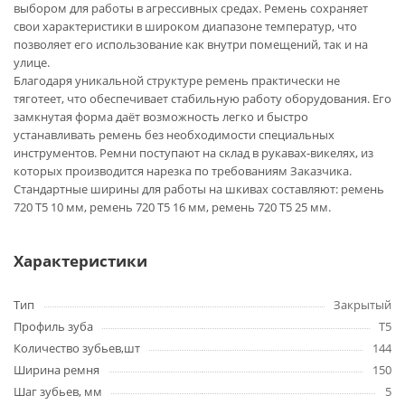
выбором для работы в агрессивных средах. Ремень сохраняет
свои характеристики в широком диапазоне температур, что
позволяет его использование как внутри помещений, так и на
улице.
Благодаря уникальной структуре ремень практически не
тяготеет, что обеспечивает стабильную работу оборудования. Его
замкнутая форма даёт возможность легко и быстро
устанавливать ремень без необходимости специальных
инструментов. Ремни поступают на склад в рукавах-викелях, из
которых производится нарезка по требованиям Заказчика.
Стандартные ширины для работы на шкивах составляют: ремень
720 T5 10 мм, ремень 720 T5 16 мм, ремень 720 T5 25 мм.
Характеристики
Тип
Закрытый
Профиль зуба
T5
Количество зубьев,шт
144
Ширина ремня
150
Шаг зубьев, мм
5