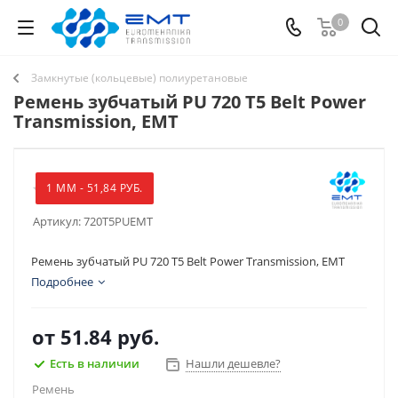
0
Замкнутые (кольцевые) полиуретановые
Ремень зубчатый PU 720 T5 Belt Power
Transmission, EMT
1 ММ - 51,84 РУБ.
Артикул:
720T5PUEMT
Ремень зубчатый PU 720 T5 Belt Power Transmission, EMT
Подробнее
от
51.84 руб.
Есть в наличии
Нашли дешевле?
Ремень