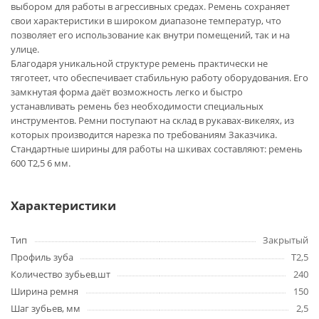
выбором для работы в агрессивных средах. Ремень сохраняет
свои характеристики в широком диапазоне температур, что
позволяет его использование как внутри помещений, так и на
улице.
Благодаря уникальной структуре ремень практически не
тяготеет, что обеспечивает стабильную работу оборудования. Его
замкнутая форма даёт возможность легко и быстро
устанавливать ремень без необходимости специальных
инструментов. Ремни поступают на склад в рукавах-викелях, из
которых производится нарезка по требованиям Заказчика.
Стандартные ширины для работы на шкивах составляют: ремень
600 T2,5 6 мм.
Характеристики
Тип
Закрытый
Профиль зуба
T2,5
Количество зубьев,шт
240
Ширина ремня
150
Шаг зубьев, мм
2,5