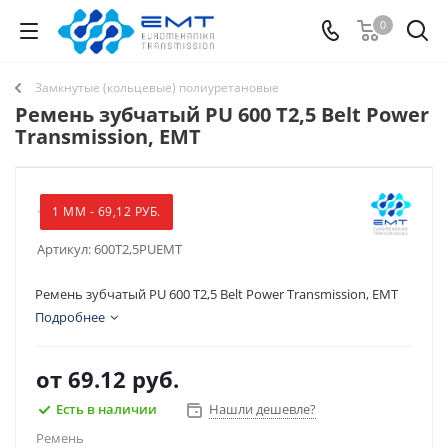
0
Замкнутые (кольцевые) полиуретановые
Ремень зубчатый PU 600 T2,5 Belt Power
Transmission, EMT
1 ММ - 69,12 РУБ.
Артикул:
600T2,5PUEMT
Ремень зубчатый PU 600 T2,5 Belt Power Transmission, EMT
Подробнее
от
69.12 руб.
Есть в наличии
Нашли дешевле?
Ремень