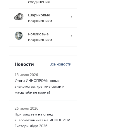
соединения
цену
237
Шариковые
руб.
/
шт
подшипники
Роликовые
подшипники
Новости
Все новости
13 июля 2026
Итоги ИННОПРОМ: новые
знакомства, крепкие связи и
масштабные планы!
26 июня 2026
Приглашаем на стенд
«Евромеханика» на ИННОПРОМ
Екатеринбург 2026