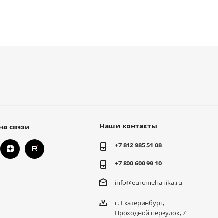
Наши контакты
на связи
+7 812 985 51 08
+7 800 600 99 10
info@euromehanika.ru
г. Екатеринбург,
Проходной переулок, 7