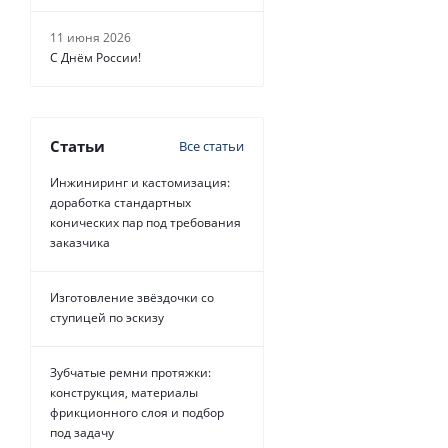
11 июня 2026
С Днём России!
Статьи
Все статьи
Инжиниринг и кастомизация:
доработка стандартных
конических пар под требования
заказчика
Изготовление звёздочки со
ступицей по эскизу
Зубчатые ремни протяжки:
конструкция, материалы
фрикционного слоя и подбор
под задачу