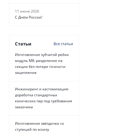
11 июня 2026
С Днём России!
Статьи
Все статьи
Изготовление зубчатой рейки
модуль М8: разделение на
секции без потери точности
зацепления
Инжиниринг и кастомизация:
доработка стандартных
конических пар под требования
заказчика
Изготовление звёздочки со
ступицей по эскизу