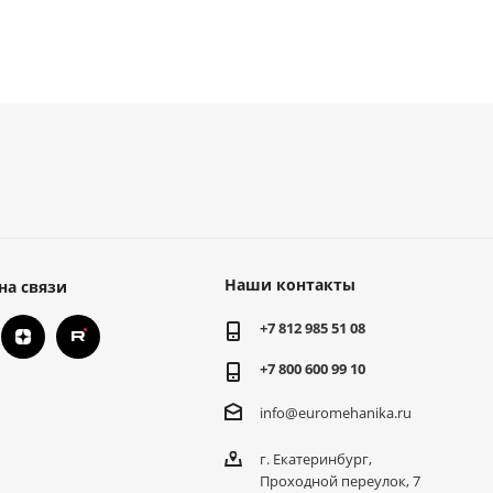
Наши контакты
на связи
+7 812 985 51 08
+7 800 600 99 10
info@euromehanika.ru
г. Екатеринбург,
Проходной переулок, 7