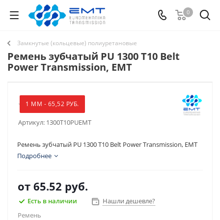
0
Замкнутые (кольцевые) полиуретановые
Ремень зубчатый PU 1300 T10 Belt
Power Transmission, EMT
1 ММ - 65,52 РУБ.
Артикул:
1300T10PUEMT
Ремень зубчатый PU 1300 T10 Belt Power Transmission, EMT
Подробнее
от
65.52 руб.
Есть в наличии
Нашли дешевле?
Ремень