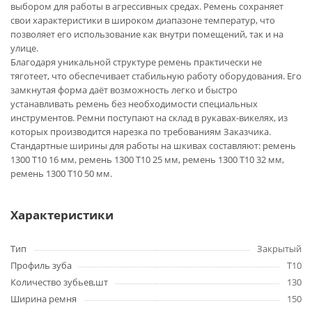
выбором для работы в агрессивных средах. Ремень сохраняет
свои характеристики в широком диапазоне температур, что
позволяет его использование как внутри помещений, так и на
улице.
Благодаря уникальной структуре ремень практически не
тяготеет, что обеспечивает стабильную работу оборудования. Его
замкнутая форма даёт возможность легко и быстро
устанавливать ремень без необходимости специальных
инструментов. Ремни поступают на склад в рукавах-викелях, из
которых производится нарезка по требованиям Заказчика.
Стандартные ширины для работы на шкивах составляют: ремень
1300 T10 16 мм, ремень 1300 T10 25 мм, ремень 1300 T10 32 мм,
ремень 1300 T10 50 мм.
Характеристики
Тип
Закрытый
Профиль зуба
T10
Количество зубьев,шт
130
Ширина ремня
150