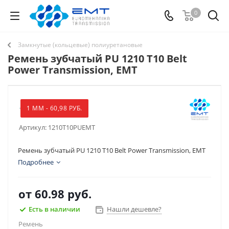
0
Замкнутые (кольцевые) полиуретановые
Ремень зубчатый PU 1210 T10 Belt
Power Transmission, EMT
1 ММ - 60,98 РУБ.
Артикул:
1210T10PUEMT
Ремень зубчатый PU 1210 T10 Belt Power Transmission, EMT
Подробнее
от
60.98 руб.
Есть в наличии
Нашли дешевле?
Ремень