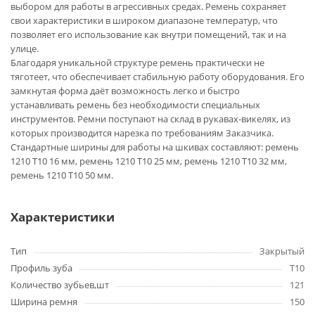
выбором для работы в агрессивных средах. Ремень сохраняет
свои характеристики в широком диапазоне температур, что
позволяет его использование как внутри помещений, так и на
улице.
Благодаря уникальной структуре ремень практически не
тяготеет, что обеспечивает стабильную работу оборудования. Его
замкнутая форма даёт возможность легко и быстро
устанавливать ремень без необходимости специальных
инструментов. Ремни поступают на склад в рукавах-викелях, из
которых производится нарезка по требованиям Заказчика.
Стандартные ширины для работы на шкивах составляют: ремень
1210 T10 16 мм, ремень 1210 T10 25 мм, ремень 1210 T10 32 мм,
ремень 1210 T10 50 мм.
Характеристики
Тип
Закрытый
Профиль зуба
T10
Количество зубьев,шт
121
Ширина ремня
150