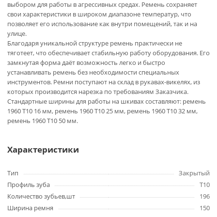
выбором для работы в агрессивных средах. Ремень сохраняет
свои характеристики в широком диапазоне температур, что
позволяет его использование как внутри помещений, так и на
улице.
Благодаря уникальной структуре ремень практически не
тяготеет, что обеспечивает стабильную работу оборудования. Его
замкнутая форма даёт возможность легко и быстро
устанавливать ремень без необходимости специальных
инструментов. Ремни поступают на склад в рукавах-викелях, из
которых производится нарезка по требованиям Заказчика.
Стандартные ширины для работы на шкивах составляют: ремень
1960 T10 16 мм, ремень 1960 T10 25 мм, ремень 1960 T10 32 мм,
ремень 1960 T10 50 мм.
Характеристики
Тип
Закрытый
Профиль зуба
T10
Количество зубьев,шт
196
Ширина ремня
150