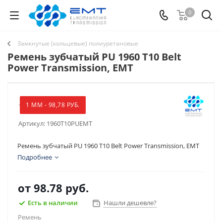
0
Замкнутые (кольцевые) полиуретановые
Ремень зубчатый PU 1960 T10 Belt
Power Transmission, EMT
1 ММ - 98,78 РУБ.
Артикул:
1960T10PUEMT
Ремень зубчатый PU 1960 T10 Belt Power Transmission, EMT
Подробнее
от
98.78 руб.
Есть в наличии
Нашли дешевле?
Ремень