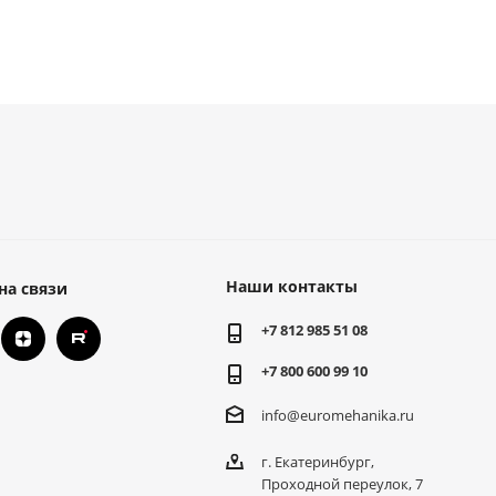
Наши контакты
на связи
+7 812 985 51 08
+7 800 600 99 10
info@euromehanika.ru
г. Екатеринбург,
Проходной переулок, 7