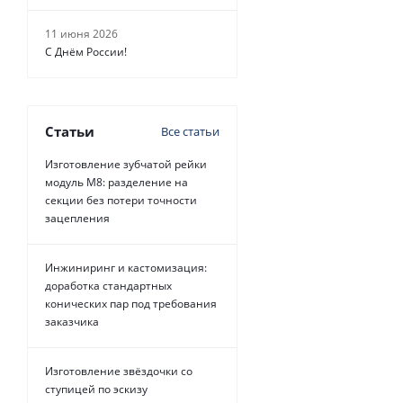
11 июня 2026
С Днём России!
Статьи
Все статьи
Изготовление зубчатой рейки
модуль М8: разделение на
секции без потери точности
зацепления
Инжиниринг и кастомизация:
доработка стандартных
конических пар под требования
заказчика
Изготовление звёздочки со
ступицей по эскизу