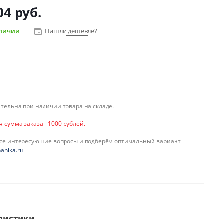
04 руб.
аличии
Нашли дешевле?
тельна при наличии товара на складе.
сумма заказа - 1000 рублей.
все интересующие вопросы и подберём оптимальный вариант
anika.ru
ристики