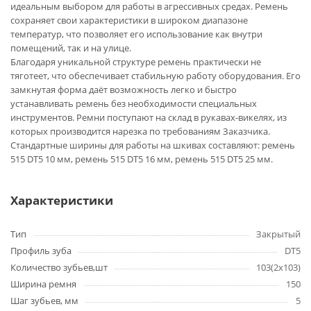
идеальным выбором для работы в агрессивных средах. Ремень
сохраняет свои характеристики в широком диапазоне
температур, что позволяет его использование как внутри
помещений, так и на улице.
Благодаря уникальной структуре ремень практически не
тяготеет, что обеспечивает стабильную работу оборудования. Его
замкнутая форма даёт возможность легко и быстро
устанавливать ремень без необходимости специальных
инструментов. Ремни поступают на склад в рукавах-викелях, из
которых производится нарезка по требованиям Заказчика.
Стандартные ширины для работы на шкивах составляют: ремень
515 DT5 10 мм, ремень 515 DT5 16 мм, ремень 515 DT5 25 мм.
Характеристики
Тип
Закрытый
Профиль зуба
DT5
Количество зубьев,шт
103(2х103)
Ширина ремня
150
Шаг зубьев, мм
5