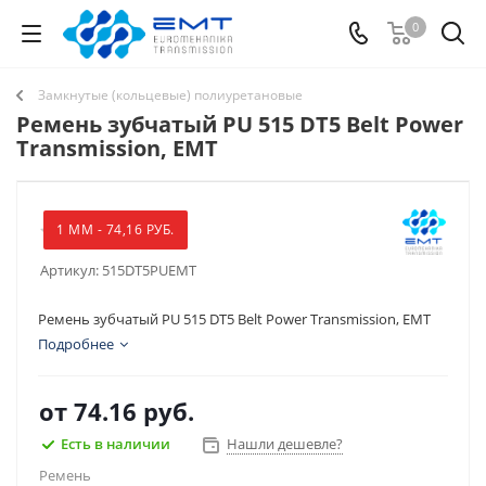
0
Замкнутые (кольцевые) полиуретановые
Ремень зубчатый PU 515 DT5 Belt Power
Transmission, EMT
1 ММ - 74,16 РУБ.
Артикул:
515DT5PUEMT
Ремень зубчатый PU 515 DT5 Belt Power Transmission, EMT
Подробнее
от
74.16 руб.
Есть в наличии
Нашли дешевле?
Ремень